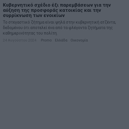
Κυβερνητικό σχέδιο έξι παρεμβάσεων για την
αύξηση της προσφοράς κατοικίας και την
συρρίκνωση των ενοικίων
Το στεγαστικό ζήτημα είναι ψηλά στην κυβερνητική ατζέντα,
δεδομένου ότι αποτελεί ένα από τα φλέγοντα ζητήματα της
καθημερινότητας του πολίτη.
24 Αυγούστου 2024
Promo
·
Ελλάδα
·
Οικονομία