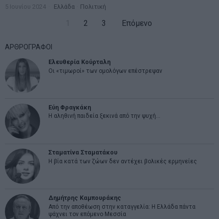
5 Ιουνίου 2024
Ελλάδα
·
Πολιτική
1
2
3
Επόμενο
ΑΡΘΡΟΓΡΑΦΟΙ
Ελευθερία Κούρταλη
Οι «τιμωροί» των ομολόγων επέστρεψαν
Εύη Φραγκάκη
Η αληθινή παιδεία ξεκινά από την ψυχή…
Σταματίνα Σταματάκου
Η βία κατά των ζώων δεν αντέχει βολικές ερμηνείες
Δημήτρης Καμπουράκης
Από την αποθέωση στην καταγγελία: Η Ελλάδα πάντα
ψάχνει τον επόμενο Μεσσία