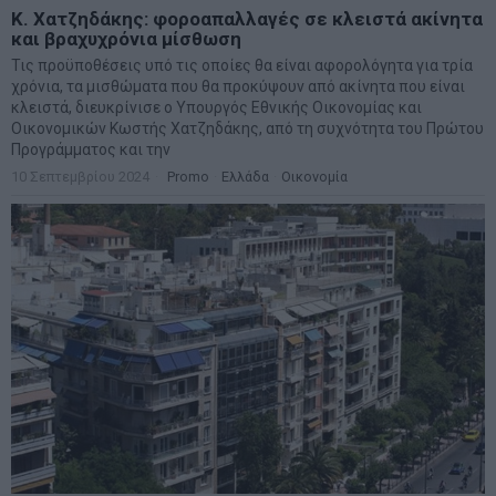
Κ. Χατζηδάκης: φοροαπαλλαγές σε κλειστά ακίνητα
και βραχυχρόνια μίσθωση
Τις προϋποθέσεις υπό τις οποίες θα είναι αφορολόγητα για τρία
χρόνια, τα μισθώματα που θα προκύψουν από ακίνητα που είναι
κλειστά, διευκρίνισε ο Υπουργός Εθνικής Οικονομίας και
Οικονομικών Κωστής Χατζηδάκης, από τη συχνότητα του Πρώτου
Προγράμματος και την
10 Σεπτεμβρίου 2024
Promo
·
Ελλάδα
·
Οικονομία