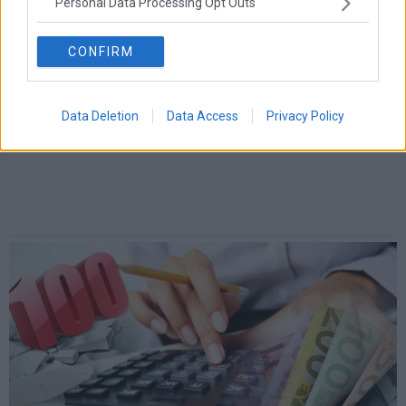
Personal Data Processing Opt Outs
CONFIRM
Data Deletion
Data Access
Privacy Policy