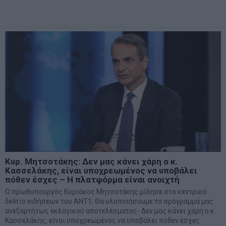
Κυρ. Μητσοτάκης: Δεν μας κάνει χάρη ο κ.
Κασσελάκης, είναι υποχρεωμένος να υποβάλει
πόθεν έσχες – Η πλατφόρμα είναι ανοιχτή
Ο πρωθυπουργός Κυριάκος Μητσοτάκης μίλησε στο κεντρικό
δελτίο ειδήσεων του ΑΝΤ1: Θα υλοποιήσουμε το πρόγραμμά μας
ανεξαρτήτως εκλογικού αποτελέσματος- Δεν μας κάνει χάρη ο κ.
Κασσελάκης, είναι υποχρεωμένος να υποβάλει πόθεν έσχες