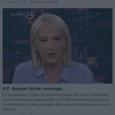
16 Ιουλίου 2026
Ελλάδα
·
Πολιτική
Η Ρ. Δούρου ζητάει συγνώμη…
Η Ρένα Δούρου ζήτησε δημόσια συγγνώμη από τους τηλεθεατές
για την εικόνα που παρουσιάζει ο ΣΥΡΙΖΑ, κάνοντας λόγο για μια
κατάσταση που, όπως ανέφερε, δεν τιμά ούτε το κόμμα ούτε τους
πολίτες