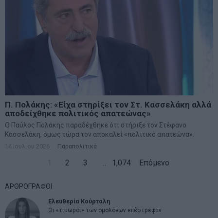
Π. Πολάκης: «Είχα στηρίξει τον Στ. Κασσελάκη αλλά
αποδείχθηκε πολιτικός απατεώνας»
Ο Παύλος Πολάκης παραδέχθηκε ότι στήριξε τον Στέφανο
Κασσελάκη, όμως τώρα τον αποκαλεί «πολιτικό απατεώνα».
14 Ιουλίου 2026
Παραπολιτικά
1
2
3
…
1,074
Επόμενο
ΑΡΘΡΟΓΡΑΦΟΙ
Ελευθερία Κούρταλη
Οι «τιμωροί» των ομολόγων επέστρεψαν