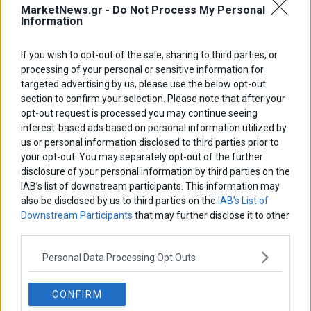
MarketNews.gr -
Do Not Process My Personal
Information
Ανεξαρτητοποιείται από τον ΣΥΡΙΖΑ και η Όλγα
Γεροβασίλη
If you wish to opt-out of the sale, sharing to third parties, or
Την ανεξαρτητοποίησή της από τον ΣΥΡΙΖΑ ανακοίνωσε σήμερα η
processing of your personal or sensitive information for
Όλγα Γεροβασίλη.
targeted advertising by us, please use the below opt-out
section to confirm your selection. Please note that after your
17 Ιουλίου 2026
Ελλάδα
·
Πολιτική
opt-out request is processed you may continue seeing
interest-based ads based on personal information utilized by
us or personal information disclosed to third parties prior to
your opt-out. You may separately opt-out of the further
disclosure of your personal information by third parties on the
IAB’s list of downstream participants. This information may
also be disclosed by us to third parties on the
IAB’s List of
Downstream Participants
that may further disclose it to other
third parties.
Personal Data Processing Opt Outs
CONFIRM