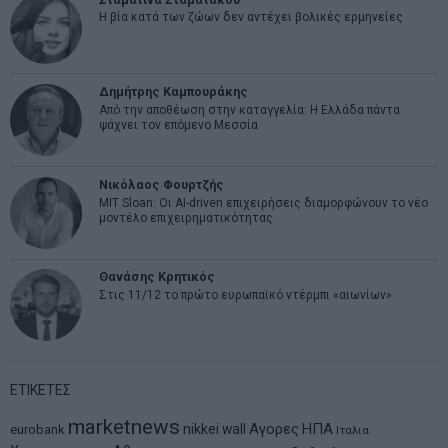
Η βία κατά των ζώων δεν αντέχει βολικές ερμηνείες
Δημήτρης Καμπουράκης
Από την αποθέωση στην καταγγελία: Η Ελλάδα πάντα
ψάχνει τον επόμενο Μεσσία
Νικόλαος Φουρτζής
MIT Sloan: Οι AI-driven επιχειρήσεις διαμορφώνουν το νέο
μοντέλο επιχειρηματικότητας
Θανάσης Κρητικός
Στις 11/12 το πρώτο ευρωπαϊκό ντέρμπι «αιωνίων»
ΕΤΙΚΕΤΕΣ
marketnews
Αγορες
ΗΠΑ
nikkei
wall
eurobank
Ιταλια