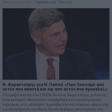
30 Αυγούστου 2024
Παραπολιτικά
·
Πολιτική
Ν. Φαραντούρης για Ν. Παππά: «Πώς ξεκινάμε από
αυτόν που απαντά και όχι από αυτόν που προκαλεί;»
Ο Ευρωβουλευτής του ΣΥΡΙΖΑ, Νικόλας Φαραντούρης, μιλώντας
στην εκπομπή «Newsroom» αναφέρθηκε στις καταστροφικές
πυρκαγιές, στις ελλείψεις πυροσβεστών και εναέριων μέσων και
για την ανάρτηση του Νίκου Παππά σε βάρος αστυνομικού, που