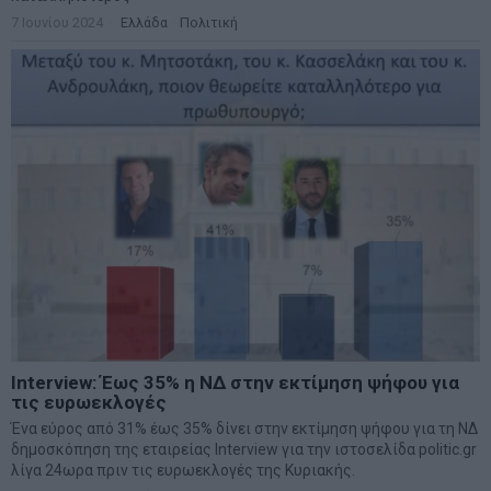
7 Ιουνίου 2024
Ελλάδα
·
Πολιτική
Interview: Έως 35% η ΝΔ στην εκτίμηση ψήφου για
τις ευρωεκλογές
Ένα εύρος από 31% έως 35% δίνει στην εκτίμηση ψήφου για τη ΝΔ
δημοσκόπηση της εταιρείας Interview για την ιστοσελίδα politic.gr
λίγα 24ωρα πριν τις ευρωεκλογές της Κυριακής.