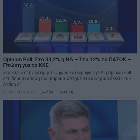
Opinion Poll: Στο 33,2% η ΝΔ – Στο 12% το ΠΑΣΟΚ –
Πτώση για το ΚΚΕ
Στο 33,2% στην εκτίμηση ψήφου κατέγραψε τη ΝΔ η Opinion Poll
στη δημοσκόπηση που παρουσιάστηκε στο κεντρικό δελτίο του
Action 24.
23 Απριλίου 2024
Ελλάδα
·
Πολιτική