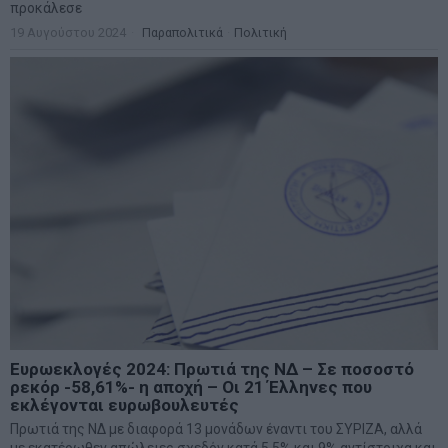
προκάλεσε
19 Αυγούστου 2024
Παραπολιτικά
·
Πολιτική
Ευρωεκλογές 2024: Πρωτιά της ΝΔ – Σε ποσοστό
ρεκόρ -58,61%- η αποχή – Οι 21 Έλληνες που
εκλέγονται ευρωβουλευτές
Πρωτιά της ΝΔ με διαφορά 13 μονάδων έναντι του ΣΥΡΙΖΑ, αλλά
με εκατέρωθεν απώλειες σχεδόν κατά 5,5% και 9% αντίστοιχα και