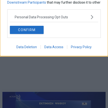
Downstream Participants
that may further disclose it to other
14 Μαΐου 2024
Ελλάδα
·
Πολιτική
third parties.
Personal Data Processing Opt Outs
CONFIRM
Data Deletion
Data Access
Privacy Policy