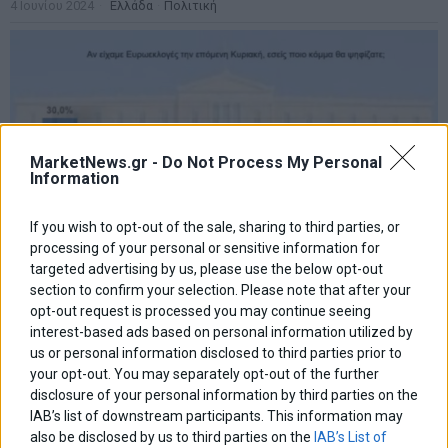
4 Ιουνίου 2024
Ελλάδα
·
Πολιτική
MarketNews.gr -
Do Not Process My Personal
Information
If you wish to opt-out of the sale, sharing to third parties, or
processing of your personal or sensitive information for
targeted advertising by us, please use the below opt-out
section to confirm your selection. Please note that after your
opt-out request is processed you may continue seeing
interest-based ads based on personal information utilized by
Interview: Στο 30% η ΝΔ έναντι 15,5% του ΣΥΡΙΖΑ-
Στο 11% το ΠΑΣΟΚ
us or personal information disclosed to third parties prior to
your opt-out. You may separately opt-out of the further
Σχεδόν διπλάσια είναι η διαφορά της Νέας Δημοκρατίας από
disclosure of your personal information by third parties on the
τον ΣΥΡΙΖΑ στην πρόθεση ψήφου επί των εγκύρων
στη δημοσκόπηση της εταιρείας Interview για λογαριασμό της
IAB’s list of downstream participants. This information may
ιστοσελίδας politic.gr ενόψει των ευρωεκλογών της 9ης Ιουνίου.
also be disclosed by us to third parties on the
IAB’s List of