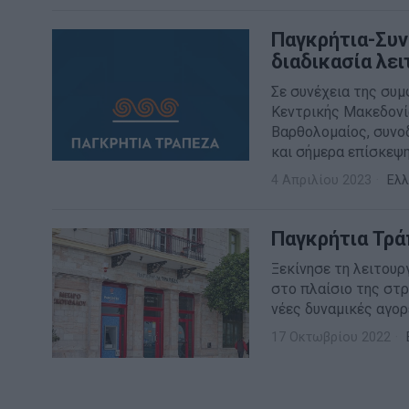
Παγκρήτια-Συν
διαδικασία λε
Σε συνέχεια της συ
Κεντρικής Μακεδονί
Βαρθολομαίος, συνο
και σήμερα επίσκεψ
4 Απριλίου 2023
Ελλ
Παγκρήτια Τρά
Ξεκίνησε τη λειτουρ
στο πλαίσιο της στ
νέες δυναμικές αγορ
17 Οκτωβρίου 2022