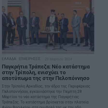
ΕΛΛΑΔΑ
·
ΕΠΙΧΕΙΡΗΣΕΙΣ
29 Μαρτίου 2024
Παγκρήτια Τράπεζα: Νέο κατάστημα
στην Τρίπολη, ενισχύει το
αποτύπωμα της στην Πελοπόννησο
Στην Τρίπολη Αρκαδίας, την έδρα της Περιφέρειας
Πελοποννήσου, εγκαινιάστηκε την Πέμπτη 28
Μαρτίου το νέο κατάστημα της Παγκρήτιας
Τράπεζας. Το κατάστημα βρίσκεται στην πλατεία
Αγίου Βασιλείου, στη συμβολή της με την οδό