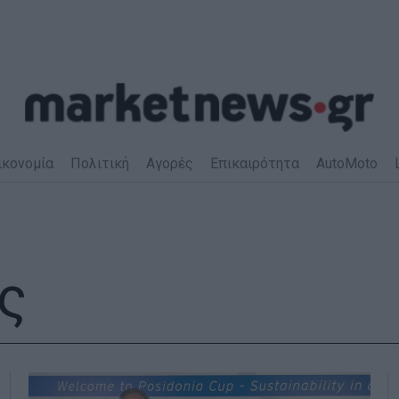
ικονομία
Πολιτική
Αγορές
Επικαιρότητα
AutoMoto
ς