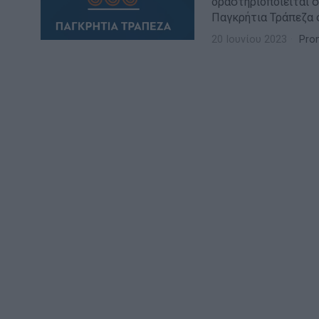
δραστηριοποιείται 
Παγκρήτια Τράπεζα σ
20 Ιουνίου 2023
Pro