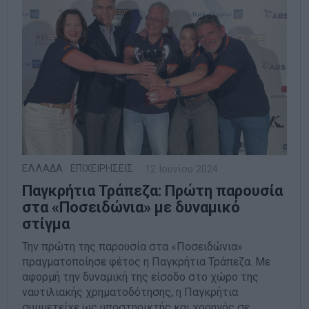
ΕΛΛΑΔΑ
·
ΕΠΙΧΕΙΡΗΣΕΙΣ
12 Ιουνίου 2024
Παγκρήτια Τράπεζα: Πρώτη παρουσία
στα «Ποσειδώνια» με δυναμικό
στίγμα
Την πρώτη της παρουσία στα «Ποσειδώνια»
πραγματοποίησε φέτος η Παγκρήτια Τράπεζα. Με
αφορμή την δυναμική της είσοδο στο χώρο της
ναυτιλιακής χρηματοδότησης, η Παγκρήτια
συμμετείχε ως υποστηρικτής και χορηγός σε