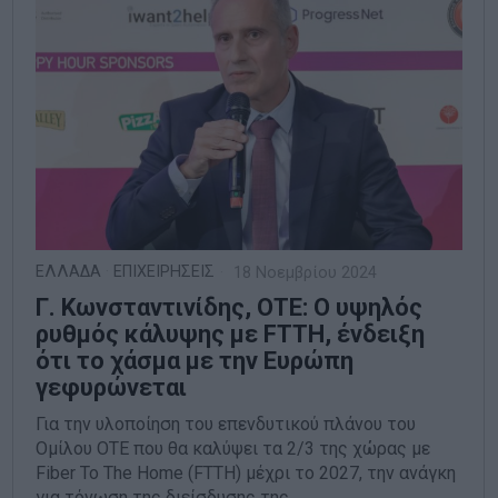
ΕΛΛΑΔΑ
·
ΕΠΙΧΕΙΡΗΣΕΙΣ
18 Νοεμβρίου 2024
Γ. Κωνσταντινίδης, ΟΤΕ: Ο υψηλός
ρυθμός κάλυψης με FTTH, ένδειξη
ότι το χάσμα με την Ευρώπη
γεφυρώνεται
Για την υλοποίηση του επενδυτικού πλάνου του
Ομίλου ΟΤΕ που θα καλύψει τα 2/3 της χώρας με
Fiber To The Home (FTΤΗ) μέχρι το 2027, την ανάγκη
για τόνωση της διείσδυσης της