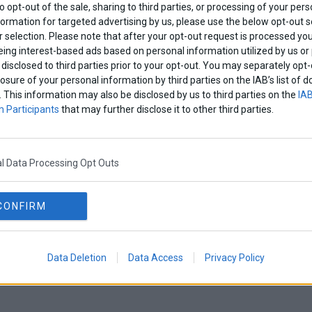
to opt-out of the sale, sharing to third parties, or processing of your pers
formation for targeted advertising by us, please use the below opt-out s
 selection. Please note that after your opt-out request is processed y
eing interest-based ads based on personal information utilized by us or
disclosed to third parties prior to your opt-out. You may separately opt-
losure of your personal information by third parties on the IAB’s list o
. This information may also be disclosed by us to third parties on the
IAB
 Participants
that may further disclose it to other third parties.
l Data Processing Opt Outs
CONFIRM
Data Deletion
Data Access
Privacy Policy