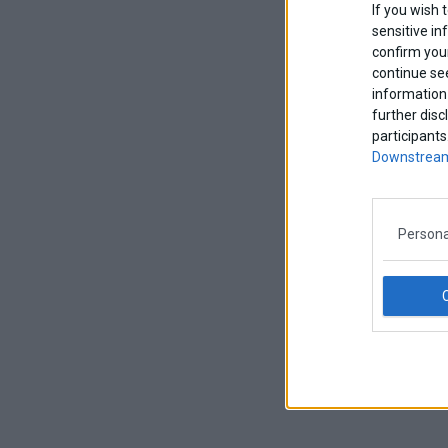
If you wish 
sensitive in
confirm your
continue se
information 
further disc
participants
Downstream
Persona