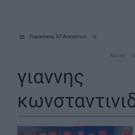
Παρασκευή, 07 Αυγούστου
Αρχική
Ο
γιαννης
κωνσταντινι