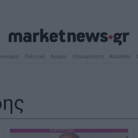
ικονομία
Πολιτική
Αγορές
Επικαιρότητα
AutoMoto
δης