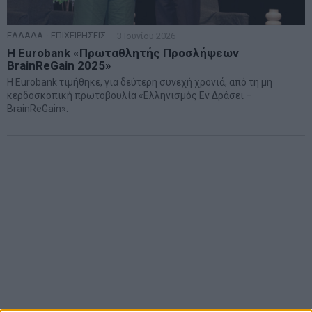
ΕΛΛΑΔΑ
·
ΕΠΙΧΕΙΡΗΣΕΙΣ
3 Ιουνίου 2026
Η Eurobank «Πρωταθλητής Προσλήψεων
BrainReGain 2025»
Η Eurobank τιμήθηκε, για δεύτερη συνεχή χρονιά, από τη μη
κερδοσκοπική πρωτοβουλία «Ελληνισμός Εν Δράσει –
BrainReGain».