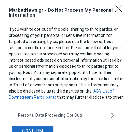
MarketNews.gr -
Do Not Process My Personal
Information
If you wish to opt-out of the sale, sharing to third parties, or
processing of your personal or sensitive information for
ΑΡΘΡΟΓΡΑΦΟΙ
targeted advertising by us, please use the below opt-out
section to confirm your selection. Please note that after your
Ελευθερία Κούρταλη
Οι «τιμωροί» των ομολόγων επέστρεψαν
opt-out request is processed you may continue seeing
interest-based ads based on personal information utilized by
us or personal information disclosed to third parties prior to
your opt-out. You may separately opt-out of the further
Εύη Φραγκάκη
disclosure of your personal information by third parties on the
Η αληθινή παιδεία ξεκινά από την ψυχή…
IAB’s list of downstream participants. This information may
also be disclosed by us to third parties on the
IAB’s List of
Downstream Participants
that may further disclose it to other
Σταματίνα Σταματάκου
third parties.
Η βία κατά των ζώων δεν αντέχει βολικές ερμηνείες
Personal Data Processing Opt Outs
Δημήτρης Καμπουράκης
CONFIRM