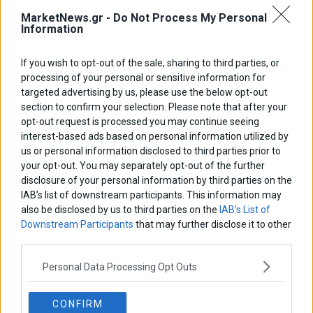
Νέα Οδός – Κεντρική Οδός: Χρυσή διάκριση στα ΑΙ &
DATA Awards
MarketNews.gr -
Do Not Process My Personal
Information
Μία ακόμα Χρυσή διάκριση μετρούν η Νέα Οδός και η Κεντρική
Οδός για τις έξυπνες κάμερες με τεχνολογία ΑΙ που λειτουργούν
στους κόμβους των αυτοκινητοδρόμων ευθύνης τους.
If you wish to opt-out of the sale, sharing to third parties, or
processing of your personal or sensitive information for
targeted advertising by us, please use the below opt-out
section to confirm your selection. Please note that after your
opt-out request is processed you may continue seeing
interest-based ads based on personal information utilized by
us or personal information disclosed to third parties prior to
your opt-out. You may separately opt-out of the further
disclosure of your personal information by third parties on the
IAB’s list of downstream participants. This information may
also be disclosed by us to third parties on the
IAB’s List of
Downstream Participants
that may further disclose it to other
third parties.
Personal Data Processing Opt Outs
CONFIRM