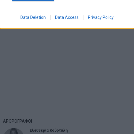
Data Deletion
Data Access
Privacy Policy
ΑΡΘΡΟΓΡΑΦΟΙ
Ελευθερία Κούρταλη