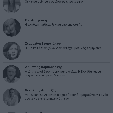
Οι «τιμωροί» των ομολόγων επέστρεψαν
Εύη Φραγκάκη
Η αληθινή παιδεία ξεκινά από την ψυχή…
Σταματίνα Σταματάκου
Η βία κατά των ζώων δεν αντέχει βολικές ερμηνείες
Δημήτρης Καμπουράκης
Από την αποθέωση στην καταγγελία: Η Ελλάδα πάντα
ψάχνει τον επόμενο Μεσσία
Νικόλαος Φουρτζής
MIT Sloan: Οι AI-driven επιχειρήσεις διαμορφώνουν το νέο
μοντέλο επιχειρηματικότητας