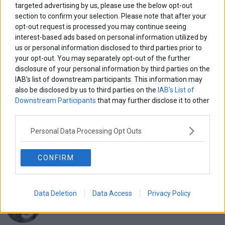
targeted advertising by us, please use the below opt-out
section to confirm your selection. Please note that after your
opt-out request is processed you may continue seeing
interest-based ads based on personal information utilized by
us or personal information disclosed to third parties prior to
your opt-out. You may separately opt-out of the further
disclosure of your personal information by third parties on the
IAB’s list of downstream participants. This information may
ΑΡΘΡΟΓΡΑΦΟΙ
also be disclosed by us to third parties on the
IAB’s List of
Ελευθερία Κούρταλη
Downstream Participants
that may further disclose it to other
Οι «τιμωροί» των ομολόγων επέστρεψαν
third parties.
Personal Data Processing Opt Outs
Εύη Φραγκάκη
Η αληθινή παιδεία ξεκινά από την ψυχή…
CONFIRM
Σταματίνα Σταματάκου
Data Deletion
Data Access
Privacy Policy
Η βία κατά των ζώων δεν αντέχει βολικές ερμηνείες