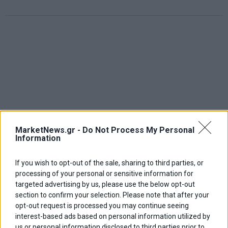
MarketNews.gr -
Do Not Process My Personal
Information
If you wish to opt-out of the sale, sharing to third parties, or
processing of your personal or sensitive information for
targeted advertising by us, please use the below opt-out
section to confirm your selection. Please note that after your
opt-out request is processed you may continue seeing
ΑΡΘΡΟΓΡΑΦΟΙ
interest-based ads based on personal information utilized by
us or personal information disclosed to third parties prior to
Ελευθερία Κούρταλη