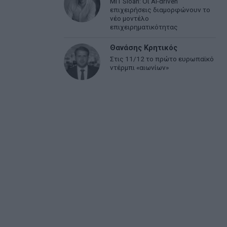
MIT Sloan: Οι AI-driven
επιχειρήσεις διαμορφώνουν το
νέο μοντέλο
επιχειρηματικότητας
Θανάσης Κρητικός
Στις 11/12 το πρώτο ευρωπαϊκό
ντέρμπι «αιωνίων»