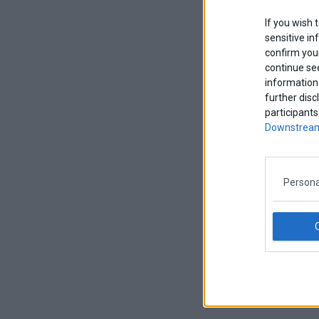
If you wish 
sensitive in
confirm your
continue se
information 
further disc
participants
Downstream
Persona