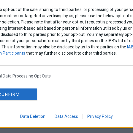
to opt-out of the sale, sharing to third parties, or processing of your pers
formation for targeted advertising by us, please use the below opt-out s
 selection. Please note that after your opt-out request is processed y
eing interest-based ads based on personal information utilized by us or
disclosed to third parties prior to your opt-out. You may separately opt-
losure of your personal information by third parties on the IAB’s list o
. This information may also be disclosed by us to third parties on the
IAB
 Participants
that may further disclose it to other third parties.
l Data Processing Opt Outs
CONFIRM
Data Deletion
Data Access
Privacy Policy