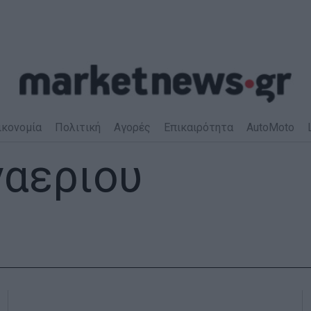
ικονομία
Πολιτική
Αγορές
Επικαιρότητα
AutoMoto
ναεριου