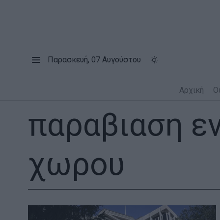
Παρασκευή, 07 Αυγούστου
Αρχική
Ο
παραβιαση ε
χωρου