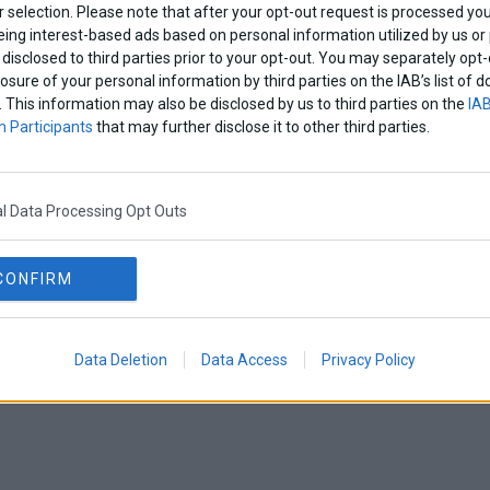
 selection. Please note that after your opt-out request is processed y
eing interest-based ads based on personal information utilized by us or
disclosed to third parties prior to your opt-out. You may separately opt-
losure of your personal information by third parties on the IAB’s list o
. This information may also be disclosed by us to third parties on the
IAB
 Participants
that may further disclose it to other third parties.
l Data Processing Opt Outs
CONFIRM
Data Deletion
Data Access
Privacy Policy