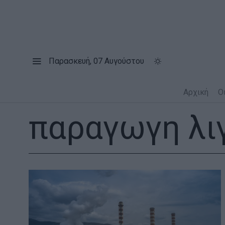
Παρασκευή, 07 Αυγούστου
Αρχική
Ο
παραγωγη λι