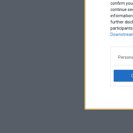
confirm your
continue se
information 
further disc
participants
Downstream
Persona