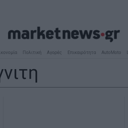
ικονομία
Πολιτική
Αγορές
Επικαιρότητα
AutoMoto
γνιτη