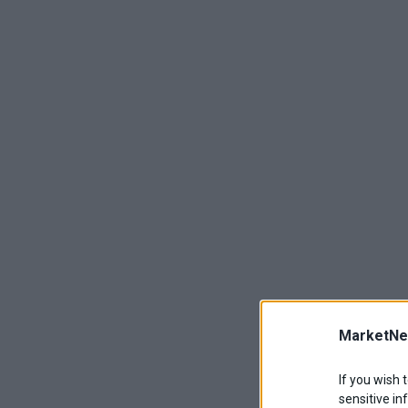
MarketNe
If you wish 
sensitive in