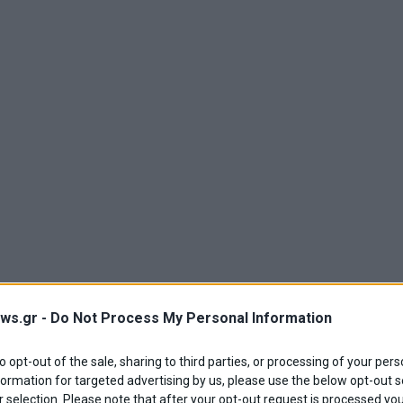
ws.gr -
Do Not Process My Personal Information
to opt-out of the sale, sharing to third parties, or processing of your pers
formation for targeted advertising by us, please use the below opt-out s
 selection. Please note that after your opt-out request is processed y