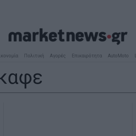
ικονομία
Πολιτική
Αγορές
Επικαιρότητα
AutoMoto
 καφε