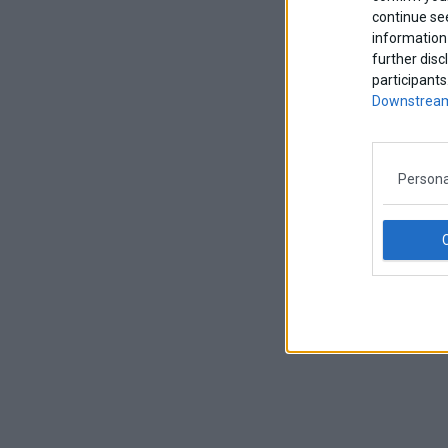
continue se
information 
further disc
participants
Downstream
Persona