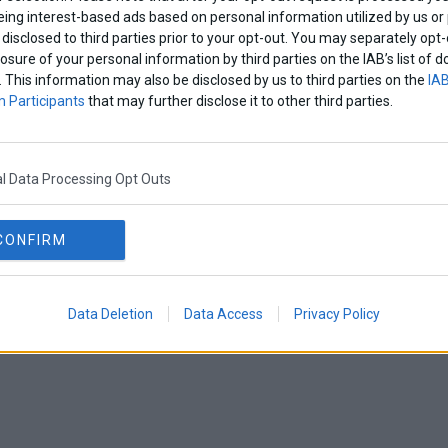
eing interest-based ads based on personal information utilized by us or
disclosed to third parties prior to your opt-out. You may separately opt-
losure of your personal information by third parties on the IAB’s list o
. This information may also be disclosed by us to third parties on the
IAB
 Participants
that may further disclose it to other third parties.
l Data Processing Opt Outs
CONFIRM
Data Deletion
Data Access
Privacy Policy