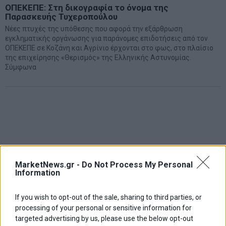
ΟΠΕΚΕΠΕ: Στη δικογραφία το όνομα της
Παρασκευής Τυχεροπούλου
Νέες πτυχές της υπόθεσης που αφορά την εξάρθρωση
εγκληματικής οργάνωσης για παράνομες επιδοτήσεις από τον
ΟΠΕΚΕΠΕ σε Κοζάνη και Αγρίνιο έρχονται στο φως, στο πλαίσιο
της επιχείρησης «Θερισμός» της Ελληνικής Αστυνομίας.
Σύμφωνα
MarketNews.gr -
Do Not Process My Personal
Information
If you wish to opt-out of the sale, sharing to third parties, or
processing of your personal or sensitive information for
targeted advertising by us, please use the below opt-out