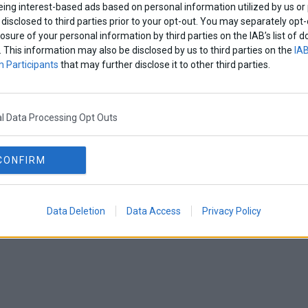
eing interest-based ads based on personal information utilized by us or
disclosed to third parties prior to your opt-out. You may separately opt-
losure of your personal information by third parties on the IAB’s list o
. This information may also be disclosed by us to third parties on the
IAB
 Participants
that may further disclose it to other third parties.
l Data Processing Opt Outs
CONFIRM
Data Deletion
Data Access
Privacy Policy