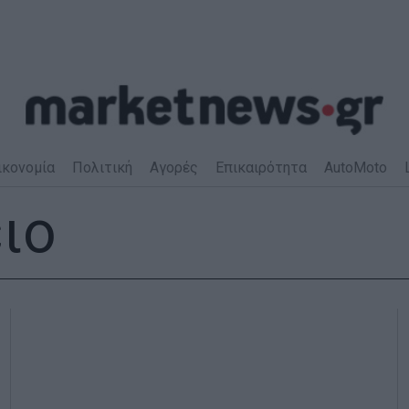
ικονομία
Πολιτική
Αγορές
Επικαιρότητα
AutoMoto
ιο