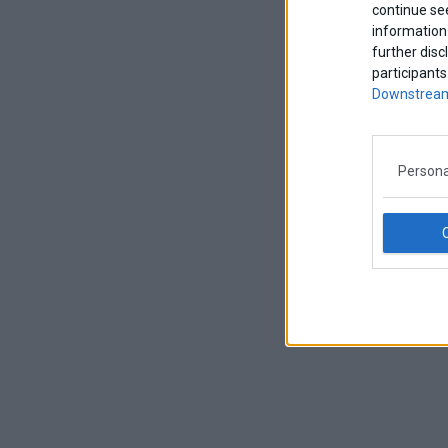
continue se
information 
further disc
participants
Downstream
Persona