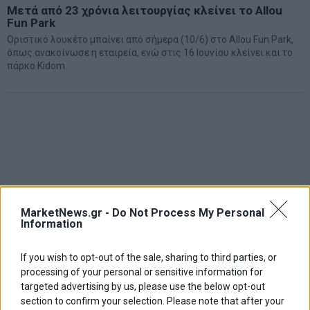
Μετά από 23 χρόνια λειτουργίας κλείνει το Allou
Fun Park
Οριστικό λουκέτο μπαίνει από σήμερα (10/6) στο Allou Fun Park,
όπως ανακοίνωσε η εταιρεία, ενώ στις 16 Ιουνίου κλείνει και το
πάρκο Kidom.
MarketNews.gr -
Do Not Process My Personal
Information
If you wish to opt-out of the sale, sharing to third parties, or
processing of your personal or sensitive information for
targeted advertising by us, please use the below opt-out
section to confirm your selection. Please note that after your