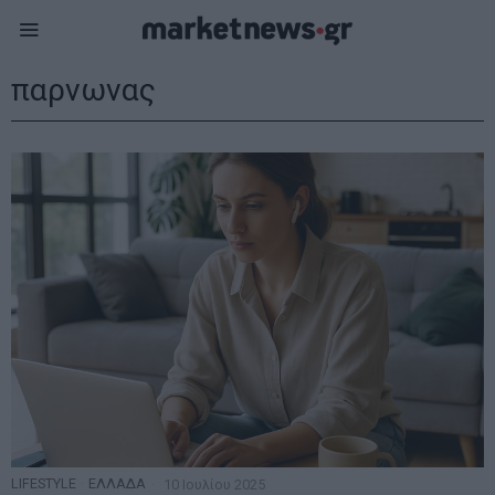
παρνωνας
LIFESTYLE
·
ΕΛΛΑΔΑ
10 Ιουλίου 2025