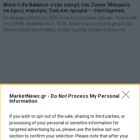
Work-Life Balance στην εποχή του Zoom: Μπορείς
να έχεις καριέρα, ζωή και ηρεμία – ταυτόχρονα;
Η καθημερινότητα του 2025 είναι ένα multitask τρενάκι. Teams call
στις 09:00, deadlines στις 14:00, email στο κινητό στο μετρό, και
όλα αυτά ενώ προσπαθείς να φας σωστά, να δεις φίλους και
MarketNews.gr -
Do Not Process My Personal
Information
If you wish to opt-out of the sale, sharing to third parties, or
processing of your personal or sensitive information for
targeted advertising by us, please use the below opt-out
section to confirm your selection. Please note that after your