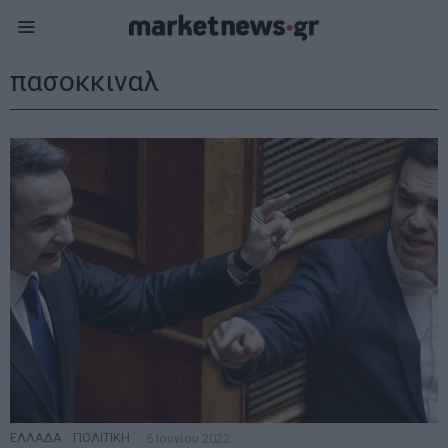
πασοκκιναλ
ΕΛΛΑΔΑ
·
ΠΟΛΙΤΙΚΗ
6 Ιουνίου 2022