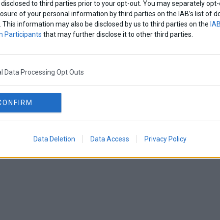
disclosed to third parties prior to your opt-out. You may separately opt-
losure of your personal information by third parties on the IAB’s list o
. This information may also be disclosed by us to third parties on the
IAB
 Participants
that may further disclose it to other third parties.
l Data Processing Opt Outs
CONFIRM
Data Deletion
Data Access
Privacy Policy