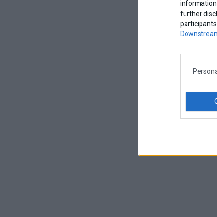
information 
further disc
participants
Downstream
Persona