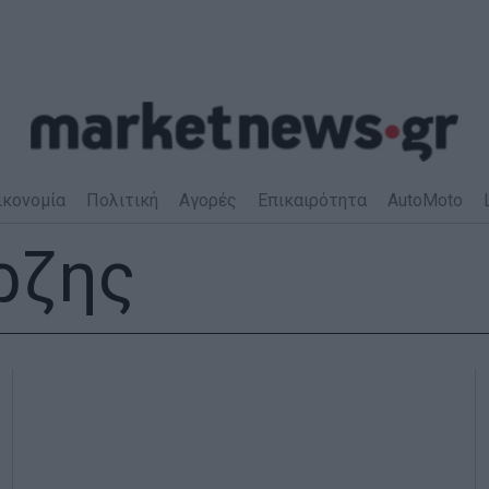
ικονομία
Πολιτική
Αγορές
Επικαιρότητα
AutoMoto
ρζης