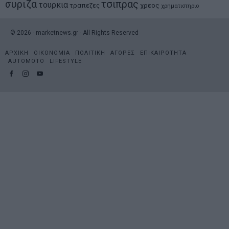
συριζα
τσιπρας
τουρκια
τραπεζες
χρεος
χρηματιστηριο
©
2026
- marketnews.gr - All Rights Reserved
ΑΡΧΙΚΗ
ΟΙΚΟΝΟΜΙΑ
ΠΟΛΙΤΙΚΗ
ΑΓΟΡΕΣ
ΕΠΙΚΑΙΡΟΤΗΤΑ
AUTOMOTO
LIFESTYLE