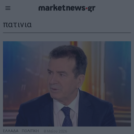
πατινια
ΕΛΛΑΔΑ
·
ΠΟΛΙΤΙΚΗ
8 Μαΐου 2026