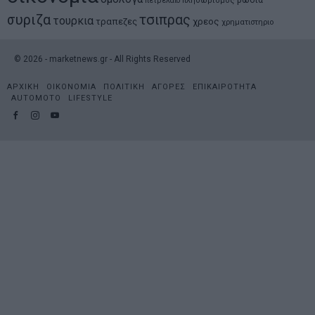
πετρελαιο
πληθωρισμος
συριζα
τσιπρας
τουρκια
τραπεζες
χρεος
χρηματιστηριο
©
2026
- marketnews.gr - All Rights Reserved
ΑΡΧΙΚΗ
ΟΙΚΟΝΟΜΙΑ
ΠΟΛΙΤΙΚΗ
ΑΓΟΡΕΣ
ΕΠΙΚΑΙΡΟΤΗΤΑ
AUTOMOTO
LIFESTYLE