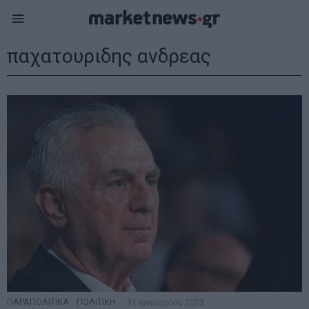
παχατουριδης ανδρεας
ΠΑΡΑΠΟΛΙΤΙΚΑ
·
ΠΟΛΙΤΙΚΗ
31 Ιανουαρίου 2023