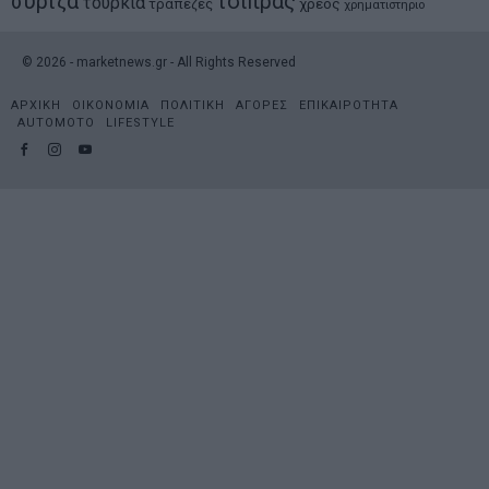
συριζα
τσιπρας
τουρκια
τραπεζες
χρεος
χρηματιστηριο
©
2026
- marketnews.gr - All Rights Reserved
ΑΡΧΙΚΗ
ΟΙΚΟΝΟΜΙΑ
ΠΟΛΙΤΙΚΗ
ΑΓΟΡΕΣ
ΕΠΙΚΑΙΡΟΤΗΤΑ
AUTOMOTO
LIFESTYLE