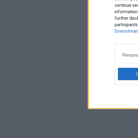
continue se
information 
further disc
participants
Downstream
Persona