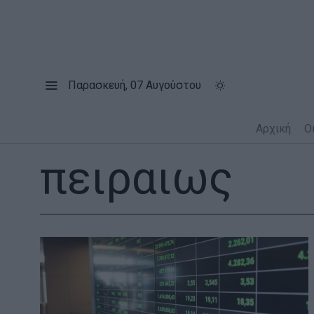
Παρασκευή, 07 Αυγούστου
Αρχική
Ο
πειραιως