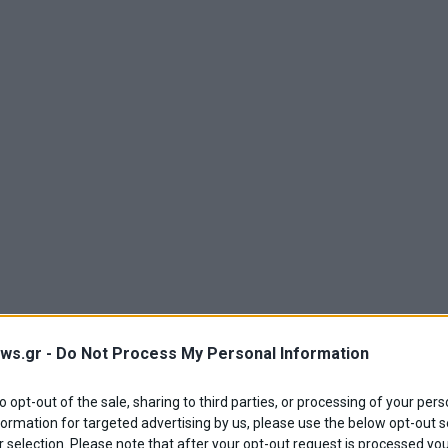
ws.gr -
Do Not Process My Personal Information
to opt-out of the sale, sharing to third parties, or processing of your pers
formation for targeted advertising by us, please use the below opt-out s
 selection. Please note that after your opt-out request is processed y