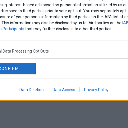
eing interest-based ads based on personal information utilized by us or
disclosed to third parties prior to your opt-out. You may separately opt-
losure of your personal information by third parties on the IAB’s list o
. This information may also be disclosed by us to third parties on the
IAB
 Participants
that may further disclose it to other third parties.
l Data Processing Opt Outs
CONFIRM
Data Deletion
Data Access
Privacy Policy