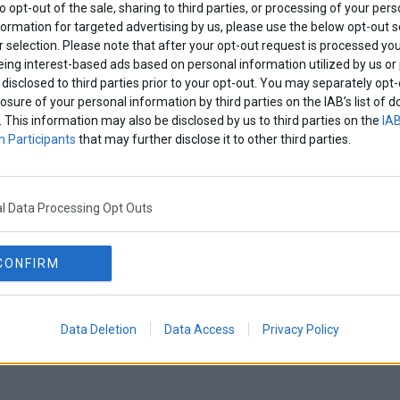
to opt-out of the sale, sharing to third parties, or processing of your pers
formation for targeted advertising by us, please use the below opt-out s
 selection. Please note that after your opt-out request is processed y
eing interest-based ads based on personal information utilized by us or
disclosed to third parties prior to your opt-out. You may separately opt-
losure of your personal information by third parties on the IAB’s list o
. This information may also be disclosed by us to third parties on the
IAB
 Participants
that may further disclose it to other third parties.
l Data Processing Opt Outs
CONFIRM
Data Deletion
Data Access
Privacy Policy