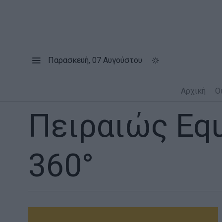
Παρασκευή, 07 Αυγούστου
Αρχική
Ο
Πειραιώς Equ
360°