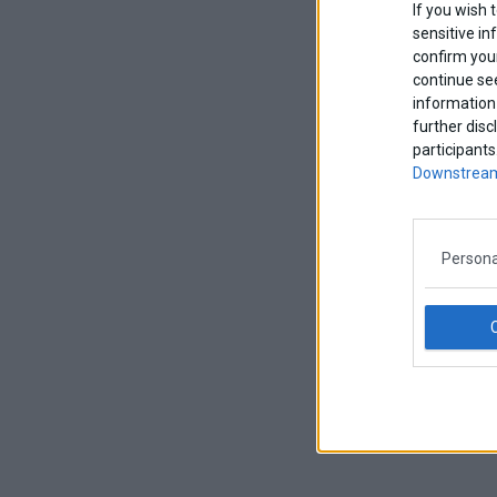
If you wish 
sensitive in
confirm your
continue se
information 
further disc
participants
Downstream
Persona