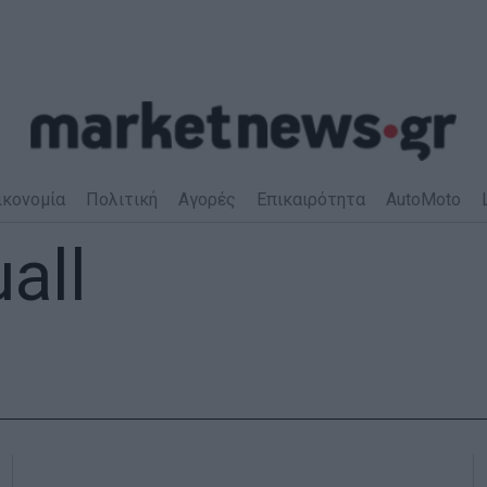
ικονομία
Πολιτική
Αγορές
Επικαιρότητα
AutoMoto
all