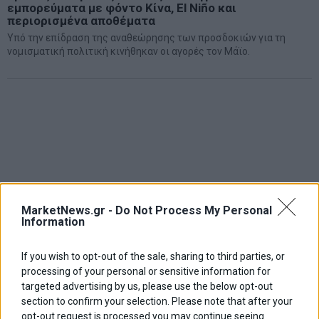
εμπορεύματα με φόντο Κίνα, El Niño και
περιορισμένα αποθέματα
Υπό την επίδραση της αναθεώρησης των προσδοκιών για τη
νομισματική πολιτική κινήθηκαν οι αγορές τον Μάϊο.
MarketNews.gr -
Do Not Process My Personal
Information
If you wish to opt-out of the sale, sharing to third parties, or
processing of your personal or sensitive information for
targeted advertising by us, please use the below opt-out
section to confirm your selection. Please note that after your
opt-out request is processed you may continue seeing