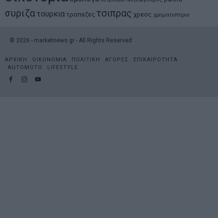
συριζα
τσιπρας
τουρκια
τραπεζες
χρεος
χρηματιστηριο
©
2026
- marketnews.gr - All Rights Reserved
ΑΡΧΙΚΗ
ΟΙΚΟΝΟΜΙΑ
ΠΟΛΙΤΙΚΗ
ΑΓΟΡΕΣ
ΕΠΙΚΑΙΡΟΤΗΤΑ
AUTOMOTO
LIFESTYLE