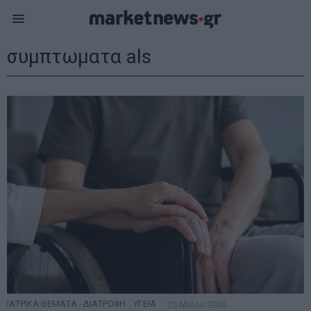
συμπτωματα als
ΙΑΤΡΙΚΑ ΘΕΜΑΤΑ - ΔΙΑΤΡΟΦΗ
·
ΥΓΕΙΑ
25 Μαΐου 2026