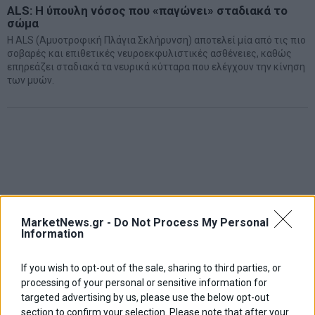
ALS: Η ύπουλη νόσος που «παγώνει» σταδιακά το
σώμα
Η ALS (Αμυοτροφική Πλάγια Σκλήρυνση) αποτελεί μία από τις πιο
σοβαρές και επιθετικές νευροεκφυλιστικές ασθένειες, καθώς
επηρεάζει σταδιακά τα νευρικά κύτταρα που ελέγχουν την κίνηση
των μυών.
MarketNews.gr -
Do Not Process My Personal
Information
If you wish to opt-out of the sale, sharing to third parties, or
processing of your personal or sensitive information for
targeted advertising by us, please use the below opt-out
section to confirm your selection. Please note that after your