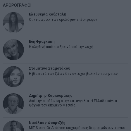
ΑΡΘΡΟΓΡΑΦΟΙ
Ελευθερία Κούρταλη
Οι «τιμωροί» των ομολόγων επέστρεψαν
Εύη Φραγκάκη
Η αληθινή παιδεία ξεκινά από την ψυχή…
Σταματίνα Σταματάκου
Η βία κατά των ζώων δεν αντέχει βολικές ερμηνείες
Δημήτρης Καμπουράκης
Από την αποθέωση στην καταγγελία: Η Ελλάδα πάντα
ψάχνει τον επόμενο Μεσσία
Νικόλαος Φουρτζής
MIT Sloan: Οι AI-driven επιχειρήσεις διαμορφώνουν το νέο