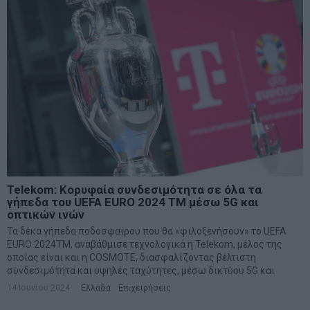
Telekom: Κορυφαία συνδεσιμότητα σε όλα τα
γήπεδα του UEFA EURO 2024 TM μέσω 5G και
οπτικών ινών
Τα δέκα γήπεδα ποδοσφαίρου που θα «φιλοξενήσουν» το UEFA
EURO 2024TM, αναβάθμισε τεχνολογικά η Telekom, μέλος της
οποίας είναι και η COSMOTE, διασφαλίζοντας βέλτιστη
συνδεσιμότητα και υψηλές ταχύτητες, μέσω δικτύου 5G και
14 Ιουνίου 2024
Ελλάδα
·
Επιχειρήσεις