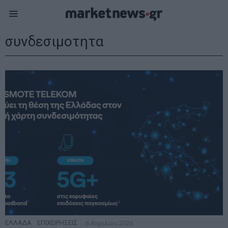
συνδεσιμοτητα
ΕΛΛΑΔΑ
·
ΕΠΙΧΕΙΡΗΣΕΙΣ
6 Απριλίου 2026