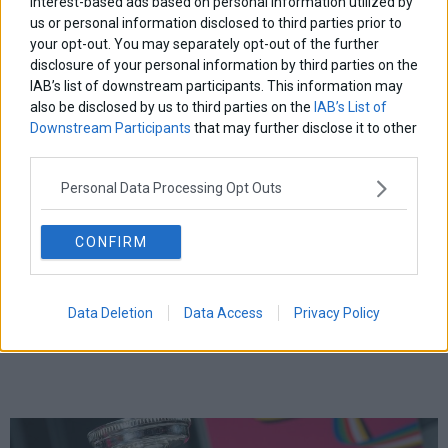
interest-based ads based on personal information utilized by
us or personal information disclosed to third parties prior to
your opt-out. You may separately opt-out of the further
disclosure of your personal information by third parties on the
IAB’s list of downstream participants. This information may
also be disclosed by us to third parties on the
IAB’s List of
Downstream Participants
that may further disclose it to other
third parties.
Personal Data Processing Opt Outs
CONFIRM
Data Deletion
Data Access
Privacy Policy