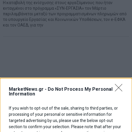
Η καταβολή της ενίσχυσης στους εργαζόμενους που ήταν
ενταγμένοι στο πρόγραμμα «ΣΥΝ-ΕΡΓΑΣΙΑ» τον Μάρτιο
περιλαμβάνεται μεταξύ των προγραμματισμένων πληρωμών από
το υπουργείο Εργασίας και Κοινωνικών Υποθέσεων, τον e-ΕΦΚΑ
και τον ΟΑΕΔ, για την
MarketNews.gr -
Do Not Process My Personal
Information
If you wish to opt-out of the sale, sharing to third parties, or
processing of your personal or sensitive information for
targeted advertising by us, please use the below opt-out
section to confirm your selection. Please note that after your