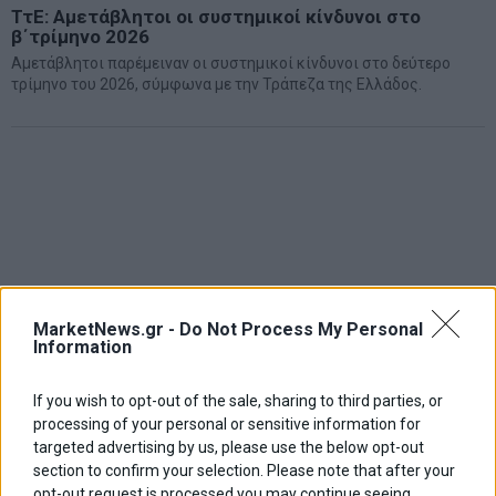
ΤτΕ: Αμετάβλητοι οι συστημικοί κίνδυνοι στο
β΄τρίμηνο 2026
Aμετάβλητοι παρέμειναν οι συστημικοί κίνδυνοι στο δεύτερο
τρίμηνο του 2026, σύμφωνα με την Τράπεζα της Ελλάδος.
MarketNews.gr -
Do Not Process My Personal
Information
If you wish to opt-out of the sale, sharing to third parties, or
processing of your personal or sensitive information for
targeted advertising by us, please use the below opt-out
section to confirm your selection. Please note that after your
opt-out request is processed you may continue seeing