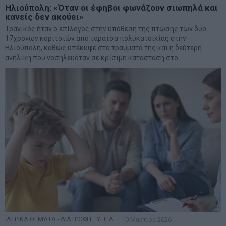
Ηλιούπολη: «Όταν οι έφηβοι φωνάζουν σιωπηλά και
κανείς δεν ακούει»
Τραγικός ήταν ο επίλογος στην υπόθεση της πτώσης των δύο
17χρονων κοριτσιών από ταράτσα πολυκατοικίας στην
Ηλιούπολη, καθώς υπέκυψε στα τραύματά της και η δεύτερη
ανήλικη που νοσηλευόταν σε κρίσιμη κατάσταση στο
ΙΑΤΡΙΚΑ ΘΕΜΑΤΑ - ΔΙΑΤΡΟΦΗ
·
ΥΓΕΙΑ
10 Μαρτίου 2026