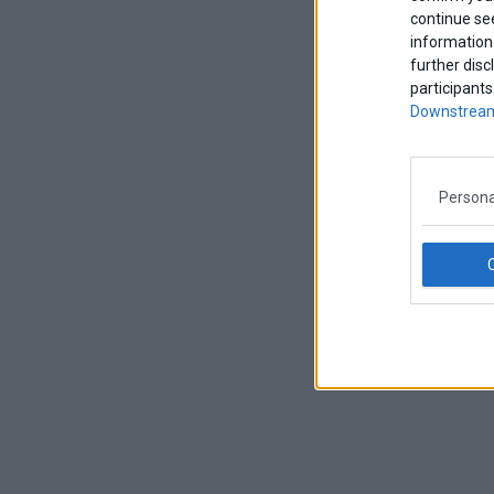
continue se
information 
further disc
participants
Downstream
Persona