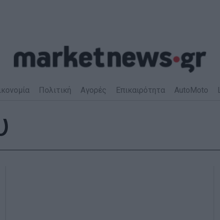
ικονομία
Πολιτική
Αγορές
Επικαιρότητα
AutoMoto
υ