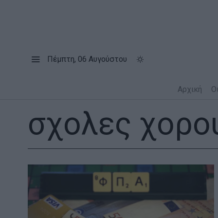
Πέμπτη, 06 Αυγούστου
Αρχική
Ο
σχολες χορο