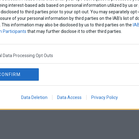
eing interest-based ads based on personal information utilized by us or
disclosed to third parties prior to your opt-out. You may separately opt-
losure of your personal information by third parties on the IAB’s list o
. This information may also be disclosed by us to third parties on the
IAB
 Participants
that may further disclose it to other third parties.
l Data Processing Opt Outs
CONFIRM
Data Deletion
Data Access
Privacy Policy