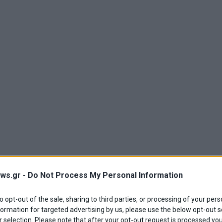
ws.gr -
Do Not Process My Personal Information
to opt-out of the sale, sharing to third parties, or processing of your pers
formation for targeted advertising by us, please use the below opt-out s
 selection. Please note that after your opt-out request is processed y