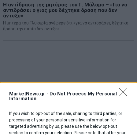
Η αντίδραση της μητέρας του Γ. Μάλαμα – «Για να
αντιδράσει ο γιος μου δέχτηκε δράση που δεν
άντεξε»
Η μητέρα του Γλυκερία ανέφερε ότι «για να αντιδράσει, δέχτηκε
δράση την οποία δεν άντεξε».
MarketNews.gr -
Do Not Process My Personal
Information
If you wish to opt-out of the sale, sharing to third parties, or
processing of your personal or sensitive information for
targeted advertising by us, please use the below opt-out
section to confirm your selection. Please note that after your