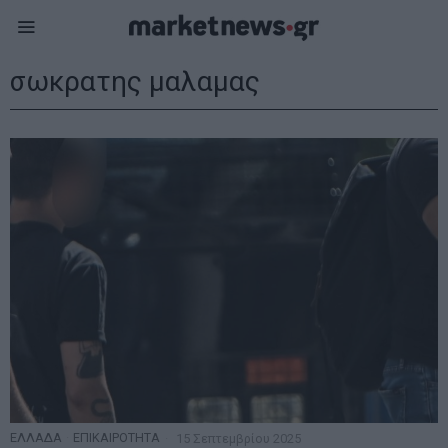
σωκρατης μαλαμας
ΕΛΛΑΔΑ
·
ΕΠΙΚΑΙΡΟΤΗΤΑ
15 Σεπτεμβρίου 2025