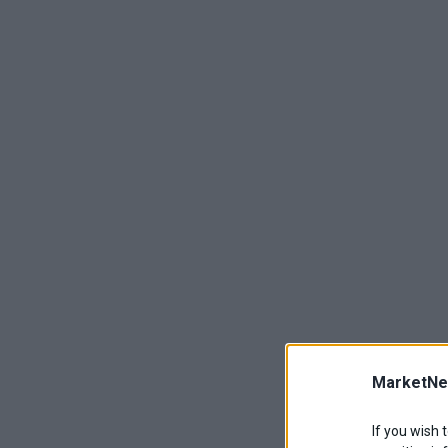
MarketNe
If you wish 