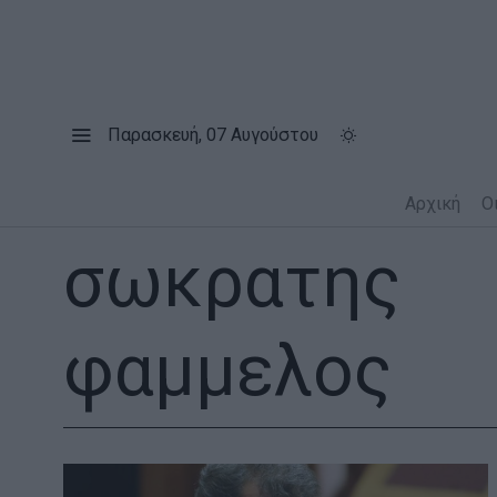
Παρασκευή, 07 Αυγούστου
Αρχική
Ο
σωκρατης
φαμμελος