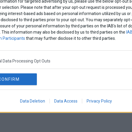
formation for targeted advertising by us, please use the below opt-out s
 selection. Please note that after your opt-out request is processed y
eing interest-based ads based on personal information utilized by us or
disclosed to third parties prior to your opt-out. You may separately opt-
losure of your personal information by third parties on the IAB’s list o
. This information may also be disclosed by us to third parties on the
IAB
 Participants
that may further disclose it to other third parties.
l Data Processing Opt Outs
CONFIRM
Data Deletion
Data Access
Privacy Policy