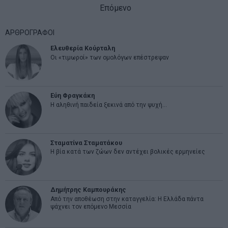
Επόμενο
ΑΡΘΡΟΓΡΑΦΟΙ
Ελευθερία Κούρταλη
Οι «τιμωροί» των ομολόγων επέστρεψαν
Εύη Φραγκάκη
Η αληθινή παιδεία ξεκινά από την ψυχή…
Σταματίνα Σταματάκου
Η βία κατά των ζώων δεν αντέχει βολικές ερμηνείες
Δημήτρης Καμπουράκης
Από την αποθέωση στην καταγγελία: Η Ελλάδα πάντα
ψάχνει τον επόμενο Μεσσία