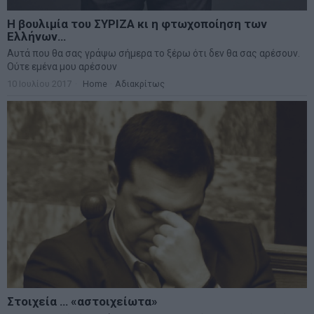
Η βουλιμία του ΣΥΡΙΖΑ κι η φτωχοποίηση των
Ελλήνων…
Αυτά που θα σας γράψω σήμερα το ξέρω ότι δεν θα σας αρέσουν.
Ούτε εμένα μου αρέσουν
10 Ιουλίου 2017
Home
·
Αδιακρίτως
Στοιχεία … «αστοιχείωτα»