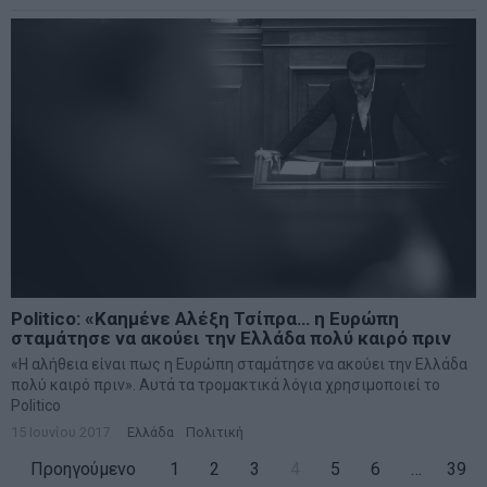
Politico: «Καημένε Αλέξη Τσίπρα… η Ευρώπη
σταμάτησε να ακούει την Ελλάδα πολύ καιρό πριν
«Η αλήθεια είναι πως η Ευρώπη σταμάτησε να ακούει την Ελλάδα
πολύ καιρό πριν». Αυτά τα τρομακτικά λόγια χρησιμοποιεί το
Politico
15 Ιουνίου 2017
Ελλάδα
·
Πολιτική
Προηγούμενο
1
2
3
4
5
6
…
39