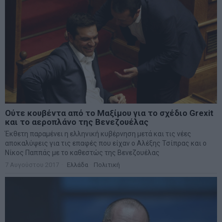
Ούτε κουβέντα από το Μαξίμου για το σχέδιο Grexit
και το αεροπλάνο της Βενεζουέλας
Έκθετη παραμένει η ελληνική κυβέρνηση μετά και τις νέες
αποκαλύψεις για τις επαφές που είχαν ο Αλέξης Τσίπρας και ο
Νίκος Παππάς με το καθεστώς της Βενεζουέλας
7 Αυγούστου 2017
Ελλάδα
·
Πολιτική