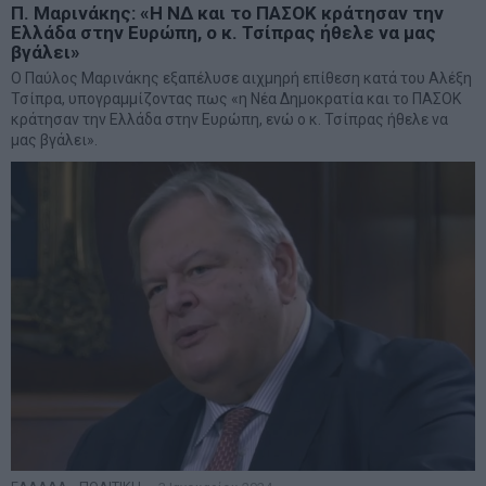
Π. Μαρινάκης: «Η ΝΔ και το ΠΑΣΟΚ κράτησαν την
Ελλάδα στην Ευρώπη, ο κ. Τσίπρας ήθελε να μας
βγάλει»
Ο Παύλος Μαρινάκης εξαπέλυσε αιχμηρή επίθεση κατά του Αλέξη
Τσίπρα, υπογραμμίζοντας πως «η Νέα Δημοκρατία και το ΠΑΣΟΚ
κράτησαν την Ελλάδα στην Ευρώπη, ενώ ο κ. Τσίπρας ήθελε να
μας βγάλει».