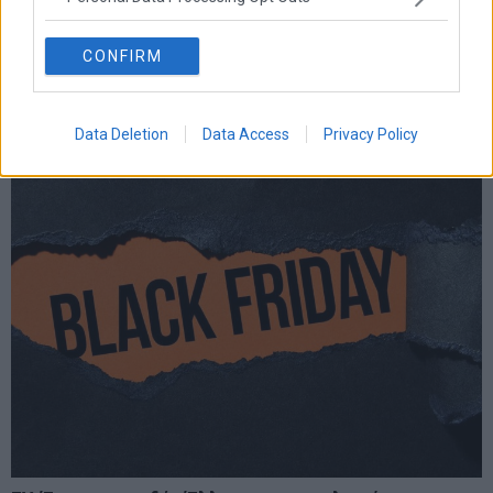
CONFIRM
Data Deletion
Data Access
Privacy Policy