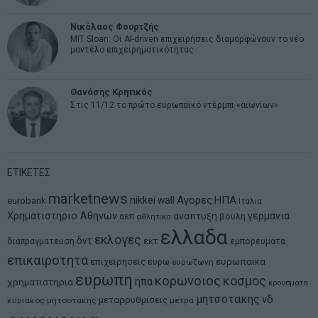
Νικόλαος Φουρτζής
MIT Sloan: Οι AI-driven επιχειρήσεις διαμορφώνουν το νέο
μοντέλο επιχειρηματικότητας
Θανάσης Κρητικός
Στις 11/12 το πρώτο ευρωπαϊκό ντέρμπι «αιωνίων»
ΕΤΙΚΕΤΕΣ
marketnews
Αγορες
ΗΠΑ
nikkei
wall
eurobank
Ιταλια
Χρηματιστηριο Αθηνων
αναπτυξη
γερμανια
αεπ
βουλη
αθλητικα
ελλαδα
εκλογες
δντ
εκτ
διαπραγματευση
εμπορευματα
επικαιροτητα
ευρωπαικα
επιχειρησεις
ευρω
ευρωζωνη
ευρωπη
κορωνοιος
κοσμος
ηπα
χρηματιστηρια
κρουσματα
μητσοτακης
νδ
μεταρρυθμισεις
κυριακος μητσοτακης
μετρα