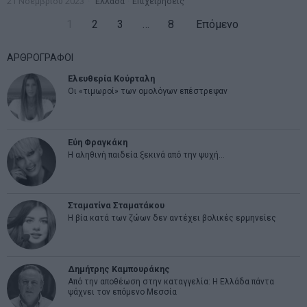
21 Νοεμβρίου 2023
Ελλάδα
·
Επιχειρήσεις
1
2
3
…
8
Επόμενο
ΑΡΘΡΟΓΡΑΦΟΙ
Ελευθερία Κούρταλη
Οι «τιμωροί» των ομολόγων επέστρεψαν
Εύη Φραγκάκη
Η αληθινή παιδεία ξεκινά από την ψυχή…
Σταματίνα Σταματάκου
Η βία κατά των ζώων δεν αντέχει βολικές ερμηνείες
Δημήτρης Καμπουράκης
Από την αποθέωση στην καταγγελία: Η Ελλάδα πάντα
ψάχνει τον επόμενο Μεσσία