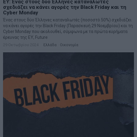
EY: Ένας στους δύο Έλληνες καταναλωτές
σχεδιάζει να κάνει αγορές την Black Friday και τη
Cyber Monday
Ένας στους δύο Έλληνες καταναλωτές (ποσοστό 50%) σχεδιάζει
να κάνει αγορές την Black Friday (Παρασκευή 29 Νοεμβρίου) και τη
Cyber Monday που ακολουθεί, σύμφωνα με τα πρώτα ευρήματα
έρευνας της ΕΥ, Future
29 Οκτωβρίου 2024
Ελλάδα
·
Οικονομία