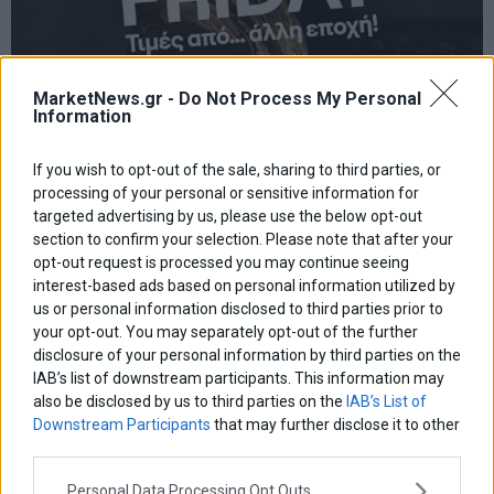
MarketNews.gr -
Do Not Process My Personal
Information
COSMOTE και ΓΕΡΜΑΝΟΣ σε ρυθμούς Black Friday
Ξεκίνησαν οι Black Friday προσφορές[1] σε προηγμένα προϊόντα
If you wish to opt-out of the sale, sharing to third parties, or
τεχνολογίας στα καταστήματα COSMOTE και ΓΕΡΜΑΝΟΣ σε όλη
processing of your personal or sensitive information for
την Ελλάδα, αλλά και online στο www.cosmote.gr και στο
targeted advertising by us, please use the below opt-out
www.germanos.gr.
section to confirm your selection. Please note that after your
18 Νοεμβρίου 2024
Ελλάδα
·
Επιχειρήσεις
opt-out request is processed you may continue seeing
interest-based ads based on personal information utilized by
us or personal information disclosed to third parties prior to
your opt-out. You may separately opt-out of the further
disclosure of your personal information by third parties on the
IAB’s list of downstream participants. This information may
also be disclosed by us to third parties on the
IAB’s List of
Downstream Participants
that may further disclose it to other
third parties.
Personal Data Processing Opt Outs