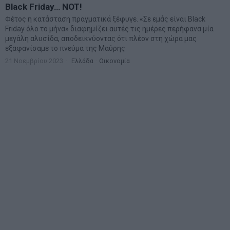
Black Friday… NOT!
Φέτος η κατάσταση πραγματικά ξέφυγε. «Σε εμάς είναι Black
Friday όλο το μήνα» διαφημίζει αυτές τις ημέρες περήφανα μία
μεγάλη αλυσίδα, αποδεικνύοντας ότι πλέον στη χώρα μας
εξαφανίσαμε το πνεύμα της Μαύρης
21 Νοεμβρίου 2023
Ελλάδα
·
Οικονομία