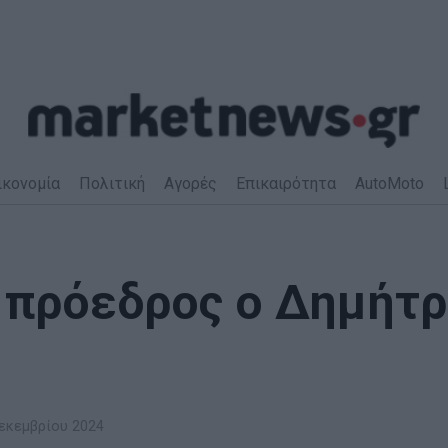
ικονομία
Πολιτική
Αγορές
Επικαιρότητα
AutoMoto
ς πρόεδρος ο Δημήτ
εκεμβρίου 2024