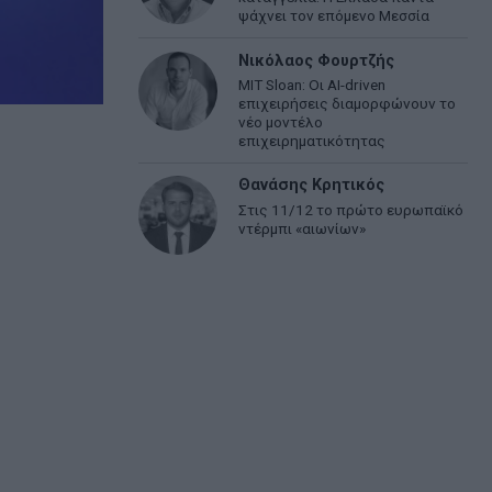
ψάχνει τον επόμενο Μεσσία
Νικόλαος Φουρτζής
MIT Sloan: Οι AI-driven
επιχειρήσεις διαμορφώνουν το
νέο μοντέλο
επιχειρηματικότητας
Θανάσης Κρητικός
Στις 11/12 το πρώτο ευρωπαϊκό
ντέρμπι «αιωνίων»