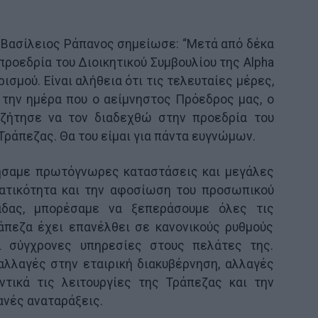
 Βασίλειος Ράπανος σημείωσε: “Μετά από δέκα
προεδρία του Διοικητικού Συμβουλίου της Alpha
ισμού. Είναι αλήθεια ότι τις τελευταίες μέρες,
 την ημέρα που ο αείμνηστος Πρόεδρος μας, ο
ζήτησε να τον διαδεχθώ στην προεδρία του
Τράπεζας. Θα του είμαι για πάντα ευγνώμων.
ζήσαμε πρωτόγνωρες καταστάσεις και μεγάλες
γατικότητα και την αφοσίωση του προσωπικού
άδας, μπορέσαμε να ξεπεράσουμε όλες τις
άπεζα έχει επανέλθει σε κανονικούς ρυθμούς
ι σύγχρονες υπηρεσίες στους πελάτες της.
 αλλαγές στην εταιρική διακυβέρνηση, αλλαγές
ντικά τις λειτουργίες της Τράπεζας και την
ανές αναταράξεις.