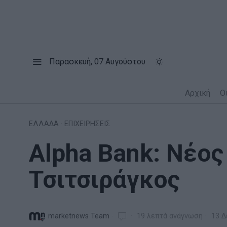
Παρασκευή, 07 Αυγούστου
Αρχική
Ο
ΕΛΛΑΔΑ
·
ΕΠΙΧΕΙΡΗΣΕΙΣ
Alpha Bank: Νέο
Τσιτσιράγκος
marketnews Team
19 λεπτά ανάγνωση
13 Δ