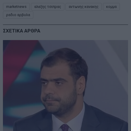
marketnews
αλεξης τσιπρας
αντωνης κανακης
κομμα
ραδιο αρβυλα
ΣΧΕΤΙΚΑ ΑΡΘΡΑ