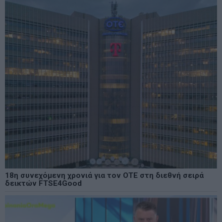
18η συνεχόμενη χρονιά για τον ΟΤΕ στη διεθνή σειρά
δεικτών FTSE4Good