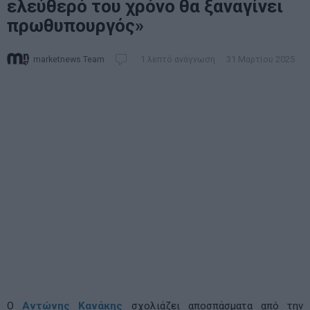
ελεύθερό του χρόνο θα ξαναγίνει
πρωθυπουργός»
marketnews Team
1 λεπτό ανάγνωση
31 Μαρτίου 2025
Ο
Αντώνης Κανάκης
σχολιάζει αποσπάσματα από την