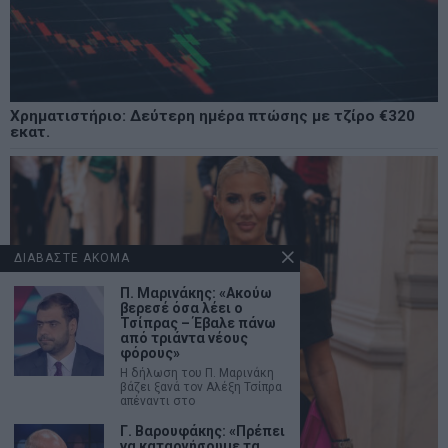
Χρηματιστήριο: Δεύτερη ημέρα πτώσης με τζίρο €320
εκατ.
ΔΙΑΒΑΣΤΕ ΑΚΟΜΑ
Π. Μαρινάκης: «Ακούω
βερεσέ όσα λέει ο
Τσίπρας – Έβαλε πάνω
από τριάντα νέους
φόρους»
Η δήλωση του Π. Μαρινάκη
βάζει ξανά τον Αλέξη Τσίπρα
απέναντι στο
Γ. Βαρουφάκης: «Πρέπει
να καταργήσουμε τα