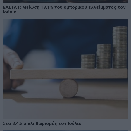
ΕΛΣΤΑΤ: Μείωση 18,1% του εμπορικού ελλείμματος τον
Ιούνιο
Στο 3,4% ο πληθωρισμός τον Ιούλιο