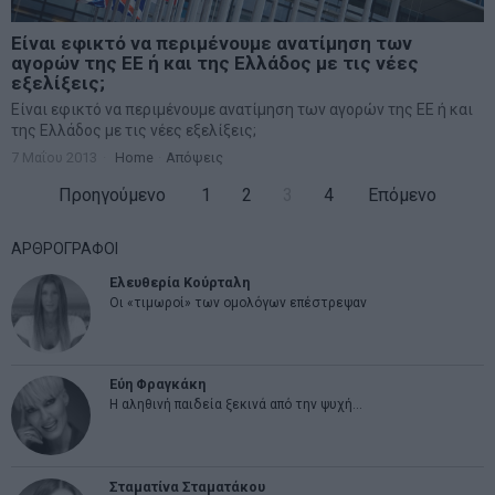
Είναι εφικτό να περιμένουμε ανατίμηση των
αγορών της ΕΕ ή και της Ελλάδος με τις νέες
εξελίξεις;
Είναι εφικτό να περιμένουμε ανατίμηση των αγορών της ΕΕ ή και
της Ελλάδος με τις νέες εξελίξεις;
7 Μαΐου 2013
Home
·
Απόψεις
Προηγούμενο
1
2
3
4
Επόμενο
ΑΡΘΡΟΓΡΑΦΟΙ
Ελευθερία Κούρταλη
Οι «τιμωροί» των ομολόγων επέστρεψαν
Εύη Φραγκάκη
Η αληθινή παιδεία ξεκινά από την ψυχή…
Σταματίνα Σταματάκου