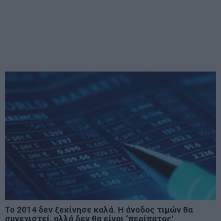
Το 2014 δεν ξεκίνησε καλά. Η άνοδος τιμών θα
συνεχιστεί, αλλά δεν θα είναι ‘περίπατος’