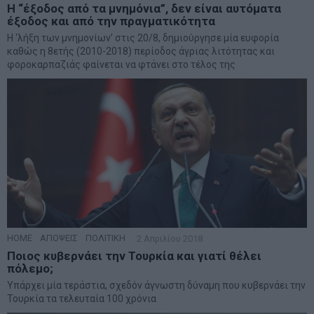
Η “έξοδος από τα μνημόνια”, δεν είναι αυτόματα
έξοδος και από την πραγματικότητα
Η ‘λήξη των μνημονίων’ στις 20/8, δημιούργησε μία ευφορία
καθώς η 8ετής (2010-2018) περίοδος άγριας λιτότητας και
φοροκαρπαζιάς φαίνεται να φτάνει στο τέλος της
HOME
·
ΑΠΟΨΕΙΣ
·
ΠΟΛΙΤΙΚΗ
2 Απριλίου 2018
Ποιος κυβερνάει την Τουρκία και γιατί θέλει
πόλεμο;
Υπάρχει μία τεράστια, σχεδόν άγνωστη δύναμη που κυβερνάει την
Τουρκία τα τελευταία 100 χρόνια