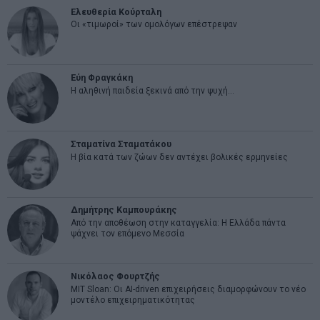
Ελευθερία Κούρταλη
Οι «τιμωροί» των ομολόγων επέστρεψαν
Εύη Φραγκάκη
Η αληθινή παιδεία ξεκινά από την ψυχή…
Σταματίνα Σταματάκου
Η βία κατά των ζώων δεν αντέχει βολικές ερμηνείες
Δημήτρης Καμπουράκης
Από την αποθέωση στην καταγγελία: Η Ελλάδα πάντα
ψάχνει τον επόμενο Μεσσία
Νικόλαος Φουρτζής
MIT Sloan: Οι AI-driven επιχειρήσεις διαμορφώνουν το νέο
μοντέλο επιχειρηματικότητας