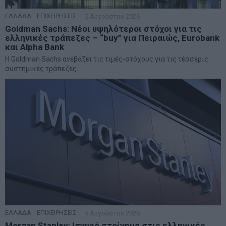
ΕΛΛΑΔΑ
·
ΕΠΙΧΕΙΡΗΣΕΙΣ
5 Αυγούστου 2026
Goldman Sachs: Νέοι υψηλότεροι στόχοι για τις
ελληνικές τράπεζες – “buy” για Πειραιώς, Eurobank
και Alpha Bank
Η Goldman Sachs ανεβάζει τις τιμές-στόχους για τις τέσσερις
συστημικές τράπεζες.
ΕΛΛΑΔΑ
·
ΕΠΙΧΕΙΡΗΣΕΙΣ
5 Αυγούστου 2026
Morgan Stanley: Ισχυρό στοίχημα στις ελληνικές