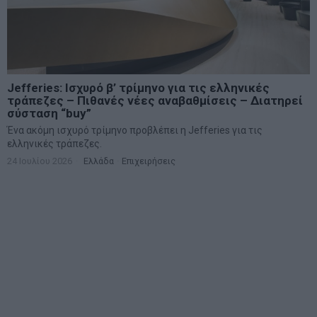
Jefferies: Ισχυρό β’ τρίμηνο για τις ελληνικές
τράπεζες – Πιθανές νέες αναβαθμίσεις – Διατηρεί
σύσταση “buy”
Ένα ακόμη ισχυρό τρίμηνο προβλέπει η Jefferies για τις
ελληνικές τράπεζες.
24 Ιουλίου 2026
Ελλάδα
·
Επιχειρήσεις