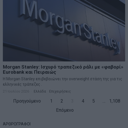
Morgan Stanley: Ισχυρό τραπεζικό ράλι με «φαβορί»
Eurobank και Πειραιώς
Η Morgan Stanley επιβεβαιώνει την overweight στάση της για τις
ελληνικές τράπεζες .
21 Ιουλίου 2026
Ελλάδα
·
Επιχειρήσεις
Προηγούμενο
1
2
3
4
5
…
1,108
Επόμενο
ΑΡΘΡΟΓΡΑΦΟΙ