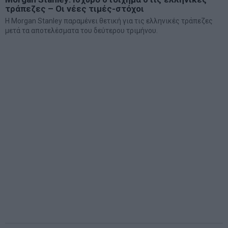
τράπεζες – Οι νέες τιμές-στόχοι
Η Morgan Stanley παραμένει θετική για τις ελληνικές τράπεζες
μετά τα αποτελέσματα του δεύτερου τριμήνου.