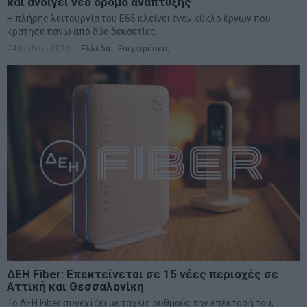
και ανοίγει νέο δρόμο ανάπτυξης
Η πλήρης λειτουργία του Ε65 κλείνει έναν κύκλο έργων που
κράτησε πάνω από δύο δεκαετίες.
24 Ιουλίου 2026
Ελλάδα
·
Επιχειρήσεις
ΔΕΗ Fiber: Επεκτείνεται σε 15 νέες περιοχές σε
Αττική και Θεσσαλονίκη
Το ΔΕΗ Fiber συνεχίζει με ταχείς ρυθμούς την επέκτασή του,