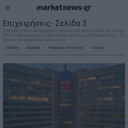
Επιχειρήσεις
- Σελίδα 3
Ειδήσεις για τις επιχειρήσεις από την Ελλάδα και όλον τον κόσμο.
Όλα τα νέα με μια ματιά. Άμεσα, έγκυρα και χωρίς δεσμεύσεις... Τα
νέα των επιχειρήσεων με ένα κλικ
Ελλάδα
Ευρώπη
Ηνωμένες Πολιτείες
Κόσμος