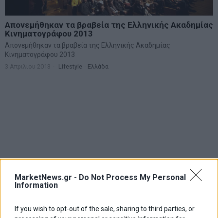
Απονεμήθηκαν τα βραβεία της Ελληνικής Ακαδημίας
Κινηματογράφου 2013
Απονεμήθηκαν τα βραβεία της Ελληνικής Ακαδημίας
Κινηματογράφου 2013
3 Απριλίου 2013
Lifestyle
·
Ελλάδα
MarketNews.gr -
Do Not Process My Personal
Information
If you wish to opt-out of the sale, sharing to third parties, or