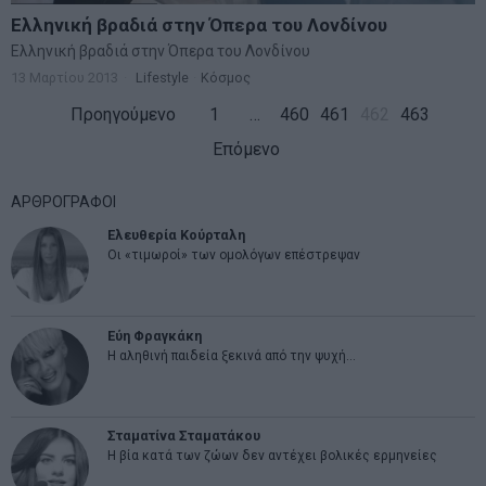
Ελληνική βραδιά στην Όπερα του Λονδίνου
Ελληνική βραδιά στην Όπερα του Λονδίνου
13 Μαρτίου 2013
Lifestyle
·
Κόσμος
Προηγούμενο
1
…
460
461
462
463
Επόμενο
ΑΡΘΡΟΓΡΑΦΟΙ
Ελευθερία Κούρταλη
Οι «τιμωροί» των ομολόγων επέστρεψαν
Εύη Φραγκάκη
Η αληθινή παιδεία ξεκινά από την ψυχή…
Σταματίνα Σταματάκου
Η βία κατά των ζώων δεν αντέχει βολικές ερμηνείες