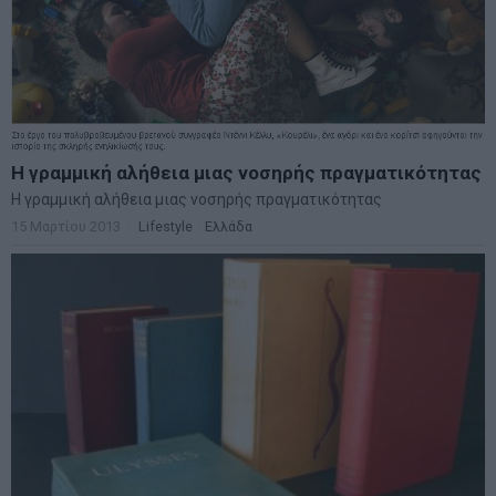
Η γραμμική αλήθεια μιας νοσηρής πραγματικότητας
Η γραμμική αλήθεια μιας νοσηρής πραγματικότητας
15 Μαρτίου 2013
Lifestyle
·
Ελλάδα