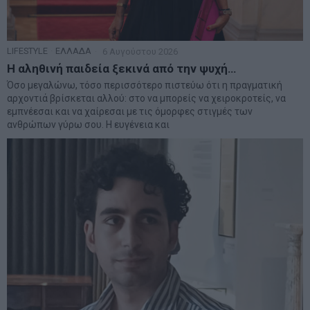
LIFESTYLE
·
ΕΛΛΑΔΑ
6 Αυγούστου 2026
Η αληθινή παιδεία ξεκινά από την ψυχή…
Όσο μεγαλώνω, τόσο περισσότερο πιστεύω ότι η πραγματική
αρχοντιά βρίσκεται αλλού: στο να μπορείς να χειροκροτείς, να
εμπνέεσαι και να χαίρεσαι με τις όμορφες στιγμές των
ανθρώπων γύρω σου. Η ευγένεια και