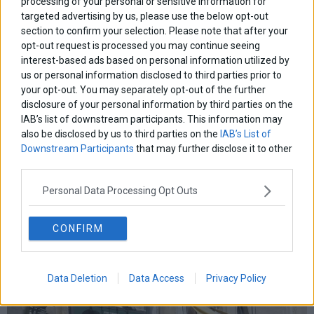
processing of your personal or sensitive information for
targeted advertising by us, please use the below opt-out
section to confirm your selection. Please note that after your
opt-out request is processed you may continue seeing
interest-based ads based on personal information utilized by
us or personal information disclosed to third parties prior to
your opt-out. You may separately opt-out of the further
disclosure of your personal information by third parties on the
IAB’s list of downstream participants. This information may
also be disclosed by us to third parties on the
IAB’s List of
Downstream Participants
that may further disclose it to other
third parties.
Personal Data Processing Opt Outs
Before Midnight: O Tζέσι και η Σελίν μαζί ξανά στη
μεγάλη οθόνη, αυτή τη φορά στην Ελλάδα
CONFIRM
Before Midnight: o Tζέσι και η Σελίν μαζί ξανά στη μεγάλη οθόνη,
αυτή τη φορά στην Ελλάδα
29 Μαρτίου 2013
Lifestyle
·
Ελλάδα
Data Deletion
Data Access
Privacy Policy