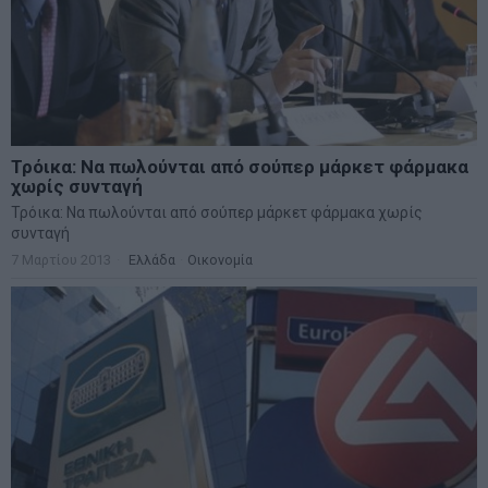
Τρόικα: Να πωλούνται από σούπερ μάρκετ φάρμακα
χωρίς συνταγή
Τρόικα: Να πωλούνται από σούπερ μάρκετ φάρμακα χωρίς
συνταγή
7 Μαρτίου 2013
Ελλάδα
·
Οικονομία