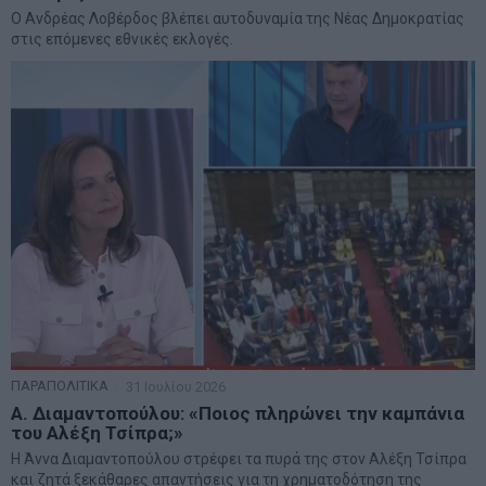
Ο Ανδρέας Λοβέρδος βλέπει αυτοδυναμία της Νέας Δημοκρατίας
στις επόμενες εθνικές εκλογές.
ΠΑΡΑΠΟΛΙΤΙΚΑ
31 Ιουλίου 2026
Α. Διαμαντοπούλου: «Ποιος πληρώνει την καμπάνια
του Αλέξη Τσίπρα;»
Η Άννα Διαμαντοπούλου στρέφει τα πυρά της στον Αλέξη Τσίπρα
και ζητά ξεκάθαρες απαντήσεις για τη χρηματοδότηση της