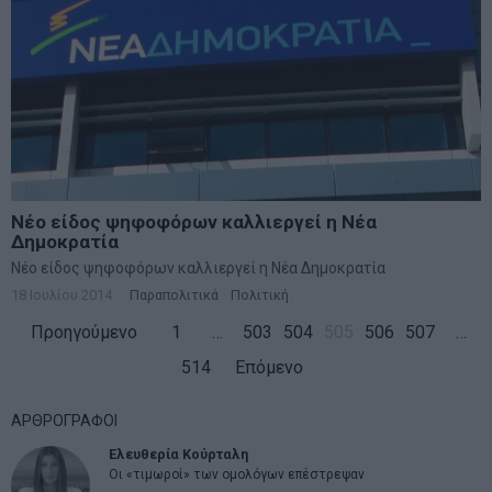
Νέο είδος ψηφοφόρων καλλιεργεί η Νέα
Δημοκρατία
Νέο είδος ψηφοφόρων καλλιεργεί η Νέα Δημοκρατία
18 Ιουλίου 2014
Παραπολιτικά
·
Πολιτική
Προηγούμενο
1
…
503
504
505
506
507
…
514
Επόμενο
ΑΡΘΡΟΓΡΑΦΟΙ
Ελευθερία Κούρταλη
Οι «τιμωροί» των ομολόγων επέστρεψαν