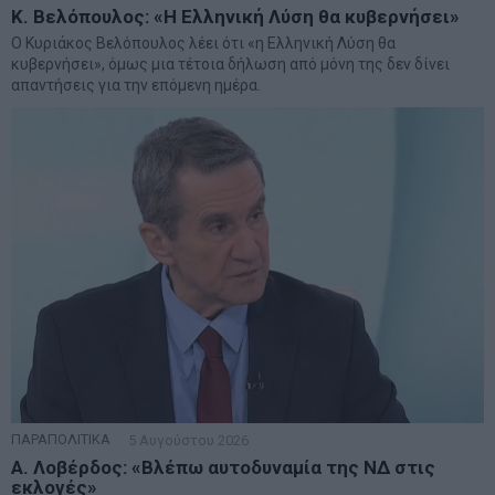
Κ. Βελόπουλος: «Η Ελληνική Λύση θα κυβερνήσει»
Ο Κυριάκος Βελόπουλος λέει ότι «η Ελληνική Λύση θα
κυβερνήσει», όμως μια τέτοια δήλωση από μόνη της δεν δίνει
απαντήσεις για την επόμενη ημέρα.
ΠΑΡΑΠΟΛΙΤΙΚΑ
5 Αυγούστου 2026
Α. Λοβέρδος: «Βλέπω αυτοδυναμία της ΝΔ στις
εκλογές»