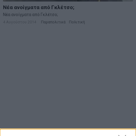
Νέα ανοίγματα από Γκλέτσο;
Νέα ανοίγματα από Γκλέτσο;
4 Αυγούστου 2014
Παραπολιτικά
·
Πολιτική