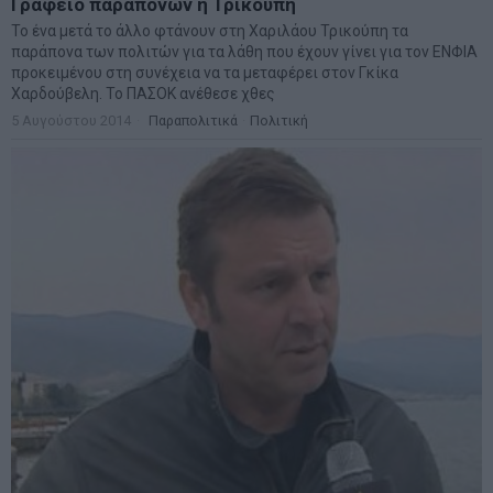
Γραφείο παραπόνων η Τρικούπη
Το ένα μετά το άλλο φτάνουν στη Χαριλάου Τρικούπη τα
παράπονα των πολιτών για τα λάθη που έχουν γίνει για τον ΕΝΦΙΑ
προκειμένου στη συνέχεια να τα μεταφέρει στον Γκίκα
Χαρδούβελη. Το ΠΑΣΟΚ ανέθεσε χθες
5 Αυγούστου 2014
Παραπολιτικά
·
Πολιτική