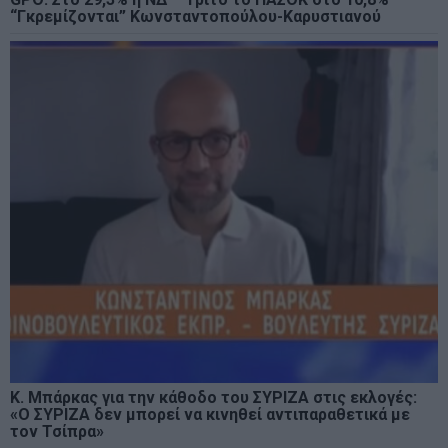
“Γκρεμίζονται” Κωνσταντοπούλου-Καρυστιανού
Κ. Μπάρκας για την κάθοδο του ΣΥΡΙΖΑ στις εκλογές:
«Ο ΣΥΡΙΖΑ δεν μπορεί να κινηθεί αντιπαραθετικά με
τον Τσίπρα»