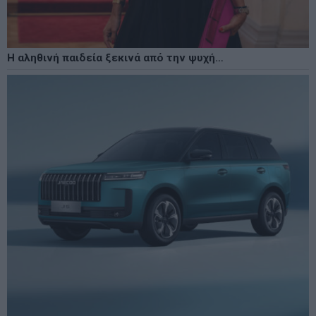
Η αληθινή παιδεία ξεκινά από την ψυχή…