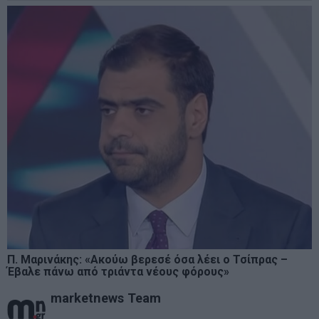
Π. Μαρινάκης: «Ακούω βερεσέ όσα λέει ο Τσίπρας –
Έβαλε πάνω από τριάντα νέους φόρους»
marketnews Team