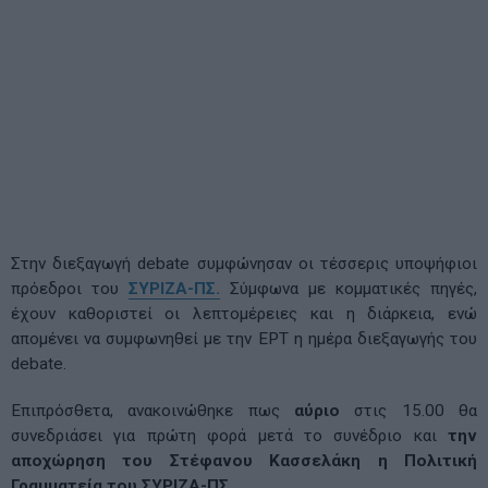
Στην διεξαγωγή debate συμφώνησαν οι τέσσερις υποψήφιοι
πρόεδροι του
ΣΥΡΙΖΑ-ΠΣ.
Σύμφωνα με κομματικές πηγές,
έχουν καθοριστεί οι λεπτομέρειες και η διάρκεια, ενώ
απομένει να συμφωνηθεί με την ΕΡΤ η ημέρα διεξαγωγής του
debate.
Επιπρόσθετα, ανακοινώθηκε πως
αύριο
στις 15.00 θα
συνεδριάσει για πρώτη φορά μετά το συνέδριο και
την
αποχώρηση του Στέφανου Κασσελάκη η Πολιτική
Γραμματεία του ΣΥΡΙΖΑ-ΠΣ.