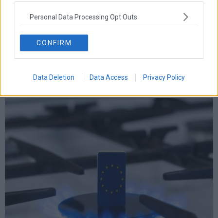
Personal Data Processing Opt Outs
CONFIRM
Data Deletion
Data Access
Privacy Policy
Ένα νέο εθνικό όραμα για τον πρωτογενή τομέα: Η
ελληνική κτηνοτροφία μπορεί να ξαναγεννηθεί