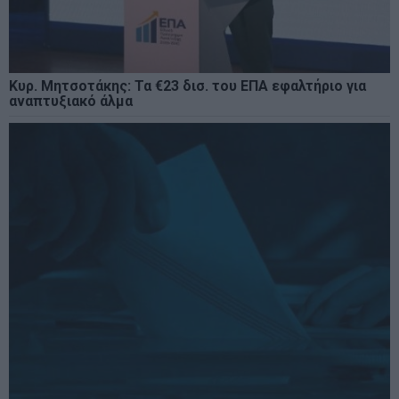
Κυρ. Μητσοτάκης: Τα €23 δισ. του ΕΠΑ εφαλτήριο για
αναπτυξιακό άλμα