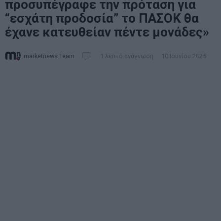
προσυπέγραφε την πρόταση για
“εσχάτη προδοσία” το ΠΑΣΟΚ θα
έχανε κατευθείαν πέντε μονάδες»
marketnews Team
1 λεπτό ανάγνωση
10 Ιουνίου 2025