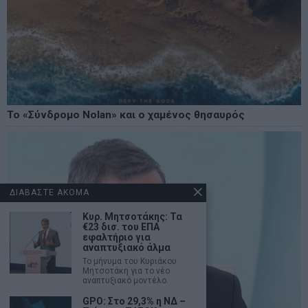
Το «Σύνδρομο Nolan» και ο χαμένος θησαυρός
ΔΙΑΒΑΣΤΕ ΑΚΟΜΑ
Κυρ. Μητσοτάκης: Τα
€23 δισ. του ΕΠΑ
εφαλτήριο για
αναπτυξιακό άλμα
Το μήνυμα του Κυριάκου
Μητσοτάκη για το νέο
αναπτυξιακό μοντέλο.
GPO: Στο 29,3% η ΝΔ –