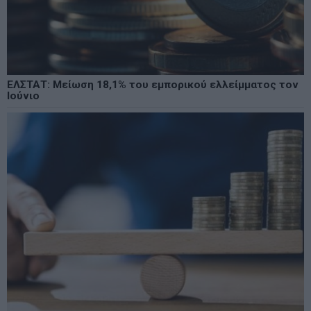
ΕΛΣΤΑΤ: Μείωση 18,1% του εμπορικού ελλείμματος τον
Ιούνιο