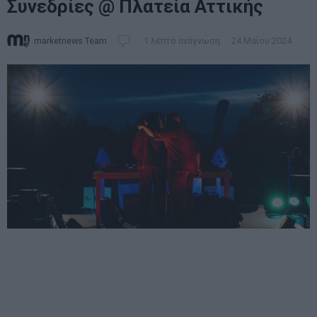
Συνεδρίες @ Πλατεία Αττικής
marketnews Team
1 λεπτό ανάγνωση
24 Μαΐου 2024