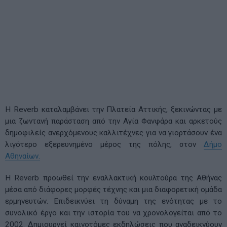
Η Reverb καταλαμβάνει την Πλατεία Αττικής, ξεκινώντας με
μια ζωντανή παράσταση από την Αγία Φανφάρα και αρκετούς
δημοφιλείς ανερχόμενους καλλιτέχνες για να γιορτάσουν ένα
λιγότερο εξερευνημένο μέρος της πόλης, στον
Δήμο
Αθηναίων.
Η Reverb προωθεί την εναλλακτική κουλτούρα της Αθήνας
μέσα από διάφορες μορφές τέχνης και μια διαφορετική ομάδα
ερμηνευτών. Επιδεικνύει τη δύναμη της ενότητας με το
συνολικό έργο και την ιστορία του να χρονολογείται από το
2002. Δημιουργεί καινοτόμες εκδηλώσεις που αναδεικνύουν