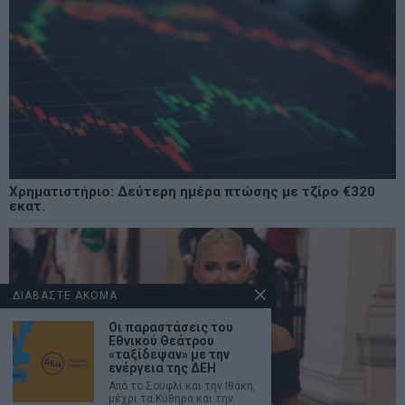
Χρηματιστήριο: Δεύτερη ημέρα πτώσης με τζίρο €320
εκατ.
ΔΙΑΒΑΣΤΕ ΑΚΟΜΑ
Οι παραστάσεις του
Εθνικού Θεάτρου
«ταξίδεψαν» με την
ενέργεια της ΔΕΗ
Από το Σουφλί και την Ιθάκη,
μέχρι τα Κύθηρα και την