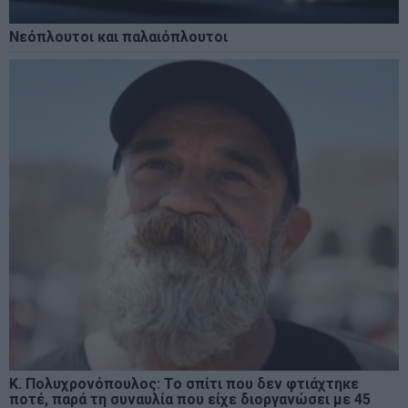
Νεόπλουτοι και παλαιόπλουτοι
Κ. Πολυχρονόπουλος: Το σπίτι που δεν φτιάχτηκε
ποτέ, παρά τη συναυλία που είχε διοργανώσει με 45