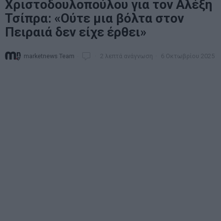
Χριστοδουλοπούλου για τον Αλέξη
Τσίπρα: «Ούτε μια βόλτα στον
Πειραιά δεν είχε έρθει»
marketnews Team
2 λεπτά ανάγνωση
6 Οκτωβρίου 2025