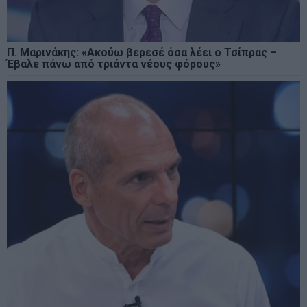
Π. Μαρινάκης: «Ακούω βερεσέ όσα λέει ο Τσίπρας –
Έβαλε πάνω από τριάντα νέους φόρους»