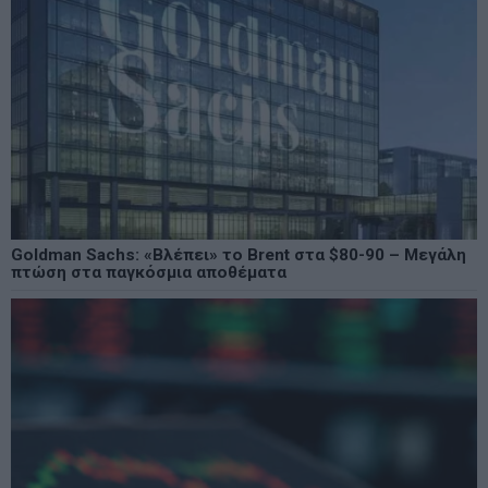
Goldman Sachs: «Βλέπει» το Brent στα $80-90 – Μεγάλη
πτώση στα παγκόσμια αποθέματα