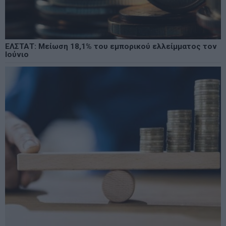
ΕΛΣΤΑΤ: Μείωση 18,1% του εμπορικού ελλείμματος τον
Ιούνιο