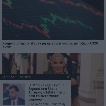
Χρηματιστήριο: Δεύτερη ημέρα πτώσης με τζίρο €320
εκατ.
ΔΙΑΒΑΣΤΕ ΑΚΟΜΑ
Π. Μαρινάκης: «Ακούω
βερεσέ όσα λέει ο
Τσίπρας – Έβαλε πάνω
από τριάντα νέους
φόρους»
Η δήλωση του Π. Μαρινάκη