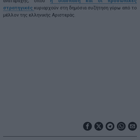
αναταραχής, όπου
η διάσπαση και οι προσωπικές
στρατηγικές
κυριαρχούν στη δημόσια συζήτηση γύρω από το
μέλλον της ελληνικής Αριστεράς.