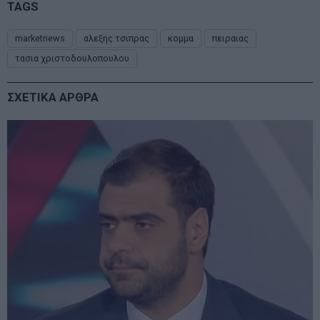
TAGS
marketnews
αλεξης τσιπρας
κομμα
πειραιας
τασια χριστοδουλοπουλου
ΣΧΕΤΙΚΑ ΑΡΘΡΑ