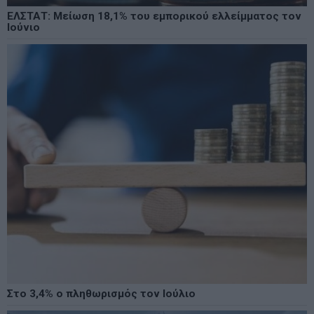
ΕΛΣΤΑΤ: Μείωση 18,1% του εμπορικού ελλείμματος τον
Ιούνιο
Στο 3,4% ο πληθωρισμός τον Ιούλιο