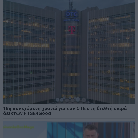
18η συνεχόμενη χρονιά για τον ΟΤΕ στη διεθνή σειρά
δεικτών FTSE4Good