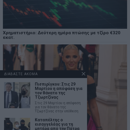
Χρηματιστήριο: Δεύτερη ημέρα πτώσης με τζίρο €320
εκατ.
ΔΙΑΒΑΣΤΕ ΑΚΟΜΑ
Πισπιρίγκου: Στις 29
Μαρτίου η απόφαση για
τον θάνατο της
Τζωρτζίνας
Στις 29 Μαρτίου η απόφαση
για τον θάνατο της
Τζωρτζίνας στην υπόθεση
Καταπέλτης ο
εισαγγελέας για τη
μητέρα από την Πάτρα