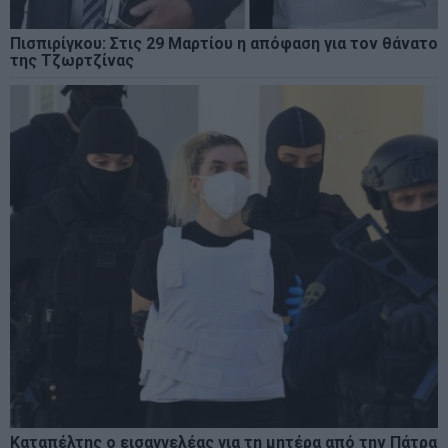
Πισπιρίγκου: Στις 29 Μαρτίου η απόφαση για τον θάνατο
της Τζωρτζίνας
Καταπέλτης ο εισαγγελέας για τη μητέρα από την Πάτρα