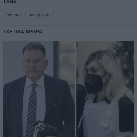
TAGS
θριασιο
πισπιριγκου
ΣΧΕΤΙΚΑ ΑΡΘΡΑ