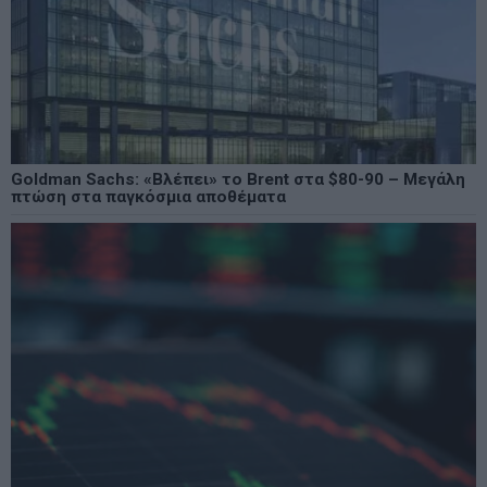
Goldman Sachs: «Βλέπει» το Brent στα $80-90 – Μεγάλη
πτώση στα παγκόσμια αποθέματα