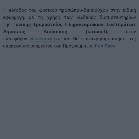
Η είσοδος του φυσικού προσώπου-δικαιούχου στην ειδική
εφαρμογή, με τη χρήση των κωδικών διαπιστευτηρίων
της
Γενικής Γραμματείας Πληροφοριακών Συστημάτων
Δημόσιας Διοίκησης (taxisnet)
, στην
πλατφόρμα
vouchers.gov.gr
και θα επαναχρησιμοποιήσει τις
υπάρχουσες υπηρεσίες του Προγράμματος
FuelPass
.