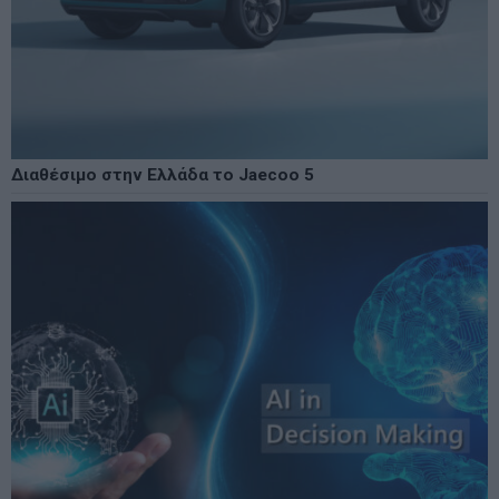
Διαθέσιμο στην Ελλάδα το Jaecoo 5