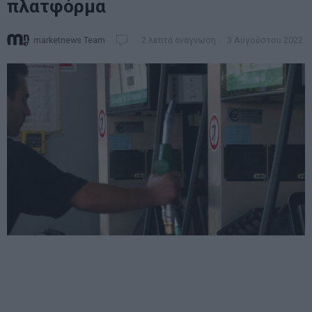
πλατφόρμα
marketnews Team
2 λεπτά ανάγνωση
3 Αυγούστου 2022