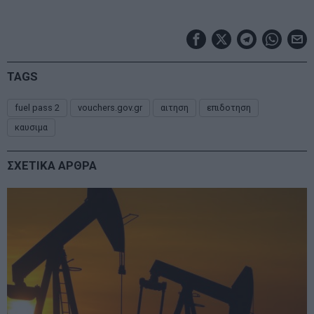
TAGS
fuel pass 2
vouchers.gov.gr
αιτηση
επιδοτηση
καυσιμα
ΣΧΕΤΙΚΑ ΑΡΘΡΑ