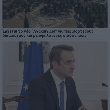
Έρχεται το νέο “Ανακαινίζω” για περισσότερους
δικαιούχους και με υψηλότερες επιδοτήσεις