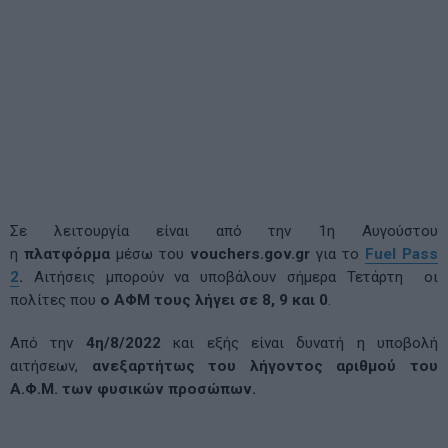
Σε λειτουργία είναι από την 1η Αυγούστου
η
πλατφόρμα
μέσω του
vouchers.gov.gr
για το
Fuel Pass
2
.
Αιτήσεις μπορούν να υποβάλουν σήμερα Τετάρτη οι
πολίτες που
ο ΑΦΜ τους λήγει σε 8, 9 και 0
.
Από την
4η/8/2022
και εξής είναι δυνατή η υποβολή
αιτήσεων,
ανεξαρτήτως του λήγοντος αριθμού του
Α.Φ.Μ. των φυσικών προσώπων.