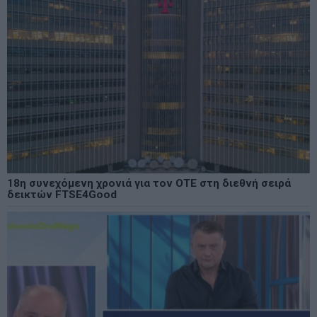
18η συνεχόμενη χρονιά για τον ΟΤΕ στη διεθνή σειρά
δεικτών FTSE4Good