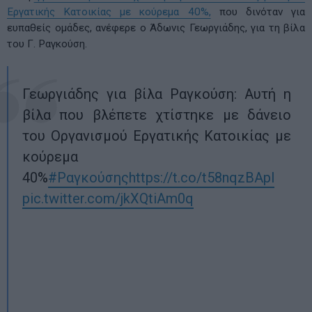
Εργατικής Κατοικίας με κούρεμα 40%,
που δινόταν για
ευπαθείς ομάδες, ανέφερε ο Άδωνις Γεωργιάδης, για τη βίλα
του Γ. Ραγκούση.
Γεωργιάδης για βίλα Ραγκούση: Αυτή η
βίλα που βλέπετε χτίστηκε με δάνειο
του Οργανισμού Εργατικής Κατοικίας με
κούρεμα
40%
#Ραγκούσης
https://t.co/t58nqzBApl
pic.twitter.com/jkXQtiAm0q