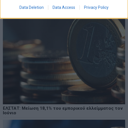
Data Deletion
Data Access
Privacy Policy
ΕΛΣΤΑΤ: Μείωση 18,1% του εμπορικού ελλείμματος τον
Ιούνιο