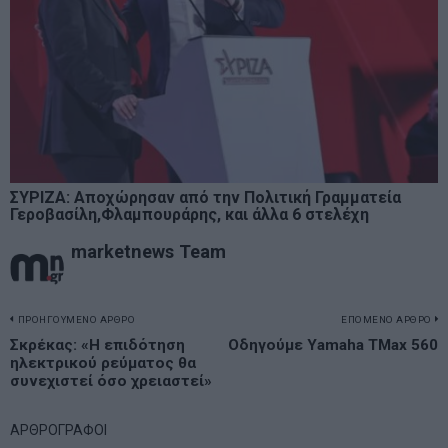
ΣΥΡΙΖΑ: Αποχώρησαν από την Πολιτική Γραμματεία
Γεροβασίλη,Φλαμπουράρης, και άλλα 6 στελέχη
marketnews Team
Πλοήγηση
ΠΡΟΗΓΟΥΜΕΝΟ ΑΡΘΡΟ
ΕΠΟΜΕΝΟ ΑΡΘΡΟ
Previous
Σκρέκας: «Η επιδότηση
Οδηγούμε Yamaha TMax 560
N
άρθρων
ηλεκτρικού ρεύματος θα
post:
p
συνεχιστεί όσο χρειαστεί»
ΑΡΘΡΟΓΡΑΦΟΙ