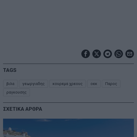
TAGS
βιλα
γεωργιαδης
κουρεμα χρεους
οεκ
Παρος
ραγκουσης
ΣΧΕΤΙΚΑ ΑΡΘΡΑ