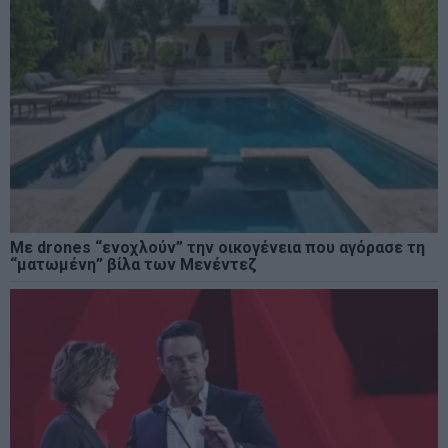
Με drones “ενοχλούν” την οικογένεια που αγόρασε τη
“ματωμένη” βίλα των Μενέντεζ