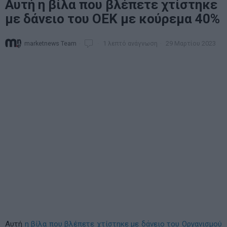
Αυτή η βίλα που βλέπετε χτίστηκε
με δάνειο του ΟΕΚ με κούρεμα 40%
marketnews Team
1 λεπτό ανάγνωση
29 Μαρτίου 2023
Αυτή
η βίλα που βλέπετε χτίστηκε με δάνειο του Οργανισμού