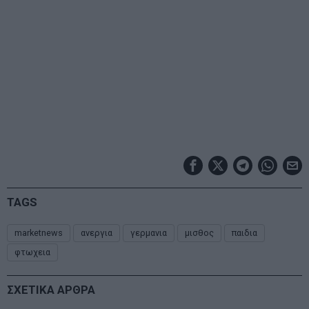
TAGS
marketnews
ανεργια
γερμανια
μισθος
παιδια
φτωχεια
ΣΧΕΤΙΚΑ ΑΡΘΡΑ