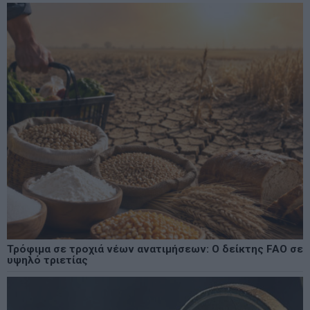
Τρόφιμα σε τροχιά νέων ανατιμήσεων: Ο δείκτης FAO σε
υψηλό τριετίας