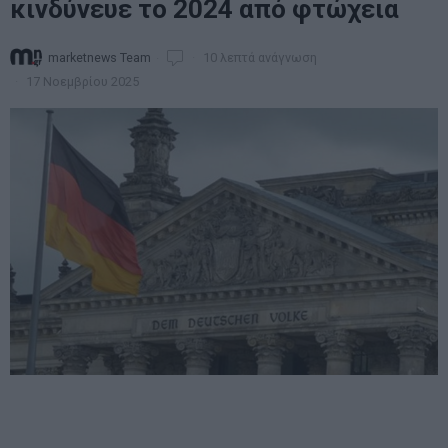
κινδύνευε το 2024 από φτώχεια
marketnews Team
10 λεπτά ανάγνωση
17 Νοεμβρίου 2025