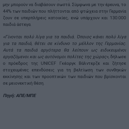
μην μπορούν να διαβάσουν σωστά. Σύμφωνα με την έρευνα, το
44% των παιδιών που πλήττονται από φτώχεια στην Γερμανία
ζουν σε υπερπλήρεις κατοικίες, ενώ υπάρχουν και 130.000
παιδιά άστεγα.
«Γίνονται πολύ λίγα για τα παιδιά. Όποιος κάνει πολύ λίγα
για τα παιδιά, θέτει σε κίνδυνο το μέλλον της Γερμανίας.
Αυτά τα παιδιά αργότερα θα λείπουν ως ειδικευμένοι
εργαζόμενοι και ως αυτόνομοι πολίτες της χώρας»,
δήλωσε
ο πρόεδρος της UNICEF Γκέοργκ Βάλντερζε και ζήτησε
στοχευμένες επενδύσεις για τη βελτίωση των συνθηκών
εκκίνησης και των προοπτικών των παιδιών που βρίσκονται
σε μειονεκτική θέση.
Πηγή: ΑΠΕ/ΜΠΕ