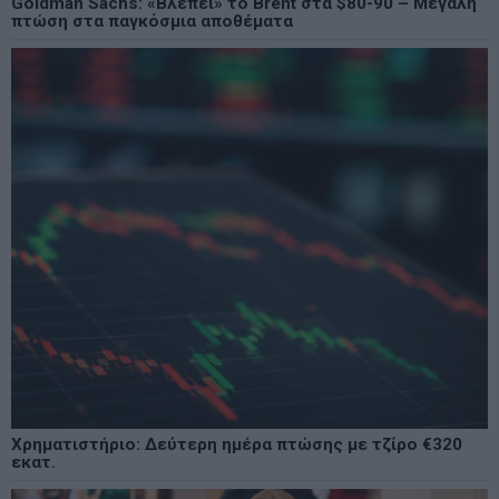
Goldman Sachs: «Βλέπει» το Brent στα $80-90 – Μεγάλη
πτώση στα παγκόσμια αποθέματα
Χρηματιστήριο: Δεύτερη ημέρα πτώσης με τζίρο €320
εκατ.