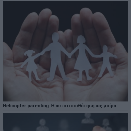
Helicopter parenting: Η αυτοτοποθέτηση ως μοίρα