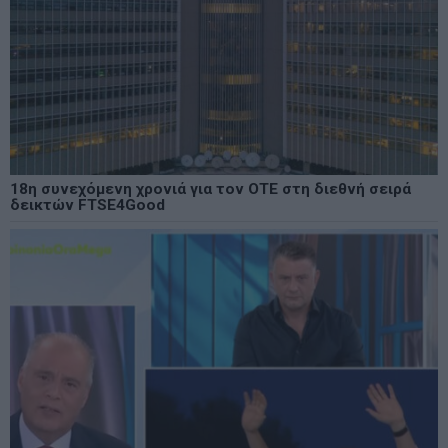
18η συνεχόμενη χρονιά για τον ΟΤΕ στη διεθνή σειρά
δεικτών FTSE4Good