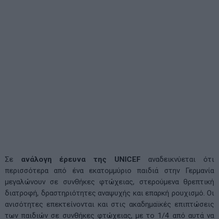
Σε
ανάλογη έρευνα της UNICEF
αναδεικνύεται ότι
περισσότερα από ένα εκατομμύριο παιδιά στην Γερμανία
μεγαλώνουν σε συνθήκες φτώχειας, στερούμενα θρεπτική
διατροφή, δραστηριότητες αναψυχής και επαρκή ρουχισμό. Οι
ανισότητες επεκτείνονται και στις ακαδημαϊκές επιπτώσεις
των παιδιών σε συνθήκες φτώχειας, με το 1/4 από αυτά να